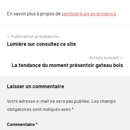
En savoir plus à propos de
seminaire aix en provence
Navigation
Publication précédente
Lumière sur consultez ce site
de
Article suivant
l’article
La tendance du moment présentoir gateau bois
Laisser un commentaire
Votre adresse e-mail ne sera pas publiée.
Les champs
obligatoires sont indiqués avec
*
Commentaire
*