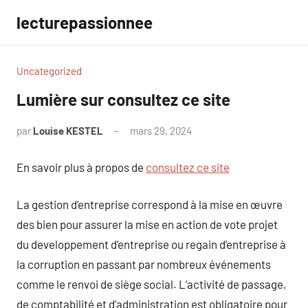
Aller
lecturepassionnee
au
contenu
Uncategorized
Lumière sur consultez ce site
par
Louise KESTEL
mars 29, 2024
Aucun
commentaire
En savoir plus à propos de
consultez ce site
La gestion d’entreprise correspond à la mise en œuvre
des bien pour assurer la mise en action de vote projet
du developpement d’entreprise ou regain d’entreprise à
la corruption en passant par nombreux événements
comme le renvoi de siège social. L’activité de passage,
de comptabilité et d’administration est obligatoire pour