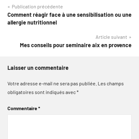
Navigation
Publication précédente
Comment réagir face à une sensibilisation ou une
de
allergie nutritionnel
l’article
Article suivant
Mes conseils pour seminaire aix en provence
Laisser un commentaire
Votre adresse e-mail ne sera pas publiée.
Les champs
obligatoires sont indiqués avec
*
Commentaire
*