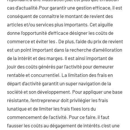
cas d’actualité.Pour garantir une gestion efficace, il est
conséquent de connaître le montant de revient des
articles et/ou services plus importants. Cet aiguille
donne l’opportunité d’efficace désigner les coûts de
commerce et éviter les . De plus, l’aide du prix de revient
est un point important dans la recherche d’amélioration
de la intérêt et des marges. Il est ainsi important de
jouir des coûts générés par l’activité pour demeurer
rentable et concurrentiel. La limitation des frais en
départ d’activité garantit un super navigation de la
société et son développement. Pour appliquer une base
résistante, l’entrepreneur doit privilégier les frais
lunatique et de limiter les frais fixes lors du
commencement de l’activité. Pour ce faire, il faut
fausser les coûts au dégagement de intérêts.c’est une