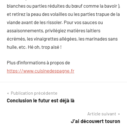
blanches ou parties réduites du bœuf comme la bavoir ),
et retirez la peau des volailles ou les parties trapue de la
viande avant de les rissoler. Pour vos sauces ou
assaisonnements, privilégiez matières laitiers
écrémés, les vinaigrettes allégées, les marinades sans
huile, etc. Hé oh, trop aisé !
Plus d’informations à propos de
https://www.cuisinedespagne.fr
Navigation
Publication précédente
Conclusion le futur est déjà là
de
Article suivant
l’article
J’ai découvert touron