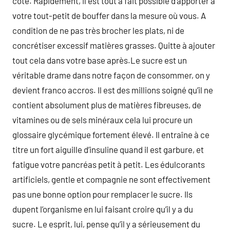
côte. Rapidement, il est tout a fait possible d’apporter à
votre tout-petit de bouffer dans la mesure où vous. A
condition de ne pas très brocher les plats, ni de
concrétiser excessif matières grasses. Quitte à ajouter
tout cela dans votre base après.Le sucre est un
véritable drame dans notre façon de consommer, on y
devient franco accros. Il est des millions soigné qu’il ne
contient absolument plus de matières fibreuses, de
vitamines ou de sels minéraux cela lui procure un
glossaire glycémique fortement élevé. Il entraîne à ce
titre un fort aiguille d’insuline quand il est garbure, et
fatigue votre pancréas petit à petit. Les édulcorants
artificiels, gentle et compagnie ne sont effectivement
pas une bonne option pour remplacer le sucre. Ils
dupent l’organisme en lui faisant croire qu’il y a du
sucre. Le esprit, lui, pense qu’il y a sérieusement du