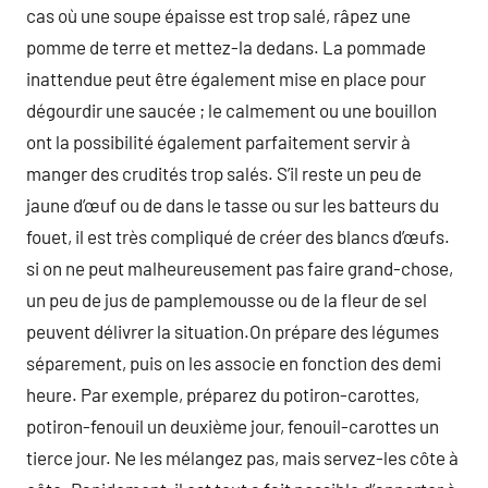
cas où une soupe épaisse est trop salé, râpez une
pomme de terre et mettez-la dedans. La pommade
inattendue peut être également mise en place pour
dégourdir une saucée ; le calmement ou une bouillon
ont la possibilité également parfaitement servir à
manger des crudités trop salés. S’il reste un peu de
jaune d’œuf ou de dans le tasse ou sur les batteurs du
fouet, il est très compliqué de créer des blancs d’œufs.
si on ne peut malheureusement pas faire grand-chose,
un peu de jus de pamplemousse ou de la fleur de sel
peuvent délivrer la situation.On prépare des légumes
séparement, puis on les associe en fonction des demi
heure. Par exemple, préparez du potiron-carottes,
potiron-fenouil un deuxième jour, fenouil-carottes un
tierce jour. Ne les mélangez pas, mais servez-les côte à