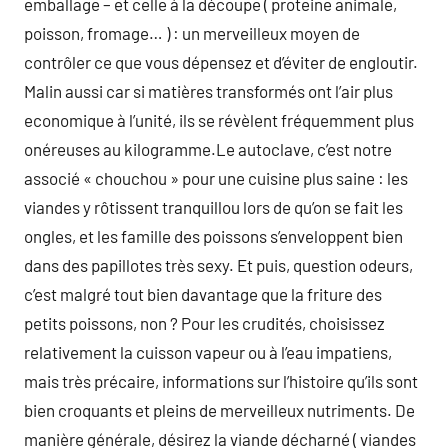
emballage – et celle à la découpe ( proteine animale,
poisson, fromage… ) : un merveilleux moyen de
contrôler ce que vous dépensez et d’éviter de engloutir.
Malin aussi car si matières transformés ont l’air plus
economique à l’unité, ils se révèlent fréquemment plus
onéreuses au kilogramme.Le autoclave, c’est notre
associé « chouchou » pour une cuisine plus saine : les
viandes y rôtissent tranquillou lors de qu’on se fait les
ongles, et les famille des poissons s’enveloppent bien
dans des papillotes très sexy. Et puis, question odeurs,
c’est malgré tout bien davantage que la friture des
petits poissons, non ? Pour les crudités, choisissez
relativement la cuisson vapeur ou à l’eau impatiens,
mais très précaire, informations sur l’histoire qu’ils sont
bien croquants et pleins de merveilleux nutriments. De
manière générale, désirez la viande décharné ( viandes