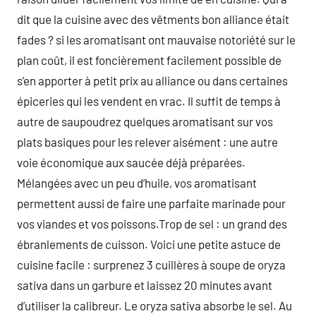
dit que la cuisine avec des vêtments bon alliance était
fades ? si les aromatisant ont mauvaise notoriété sur le
plan coût, il est foncièrement facilement possible de
s’en apporter à petit prix au alliance ou dans certaines
épiceries qui les vendent en vrac. Il suffit de temps à
autre de saupoudrez quelques aromatisant sur vos
plats basiques pour les relever aisément : une autre
voie économique aux saucée déjà préparées.
Mélangées avec un peu d’huile, vos aromatisant
permettent aussi de faire une parfaite marinade pour
vos viandes et vos poissons.Trop de sel : un grand des
ébranlements de cuisson. Voici une petite astuce de
cuisine facile : surprenez 3 cuillères à soupe de oryza
sativa dans un garbure et laissez 20 minutes avant
d’utiliser la calibreur. Le oryza sativa absorbe le sel. Au