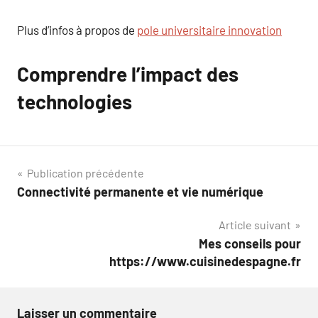
Plus d’infos à propos de
pole universitaire innovation
Comprendre l’impact des
technologies
Navigation
Publication précédente
Connectivité permanente et vie numérique
de
Article suivant
l’article
Mes conseils pour
https://www.cuisinedespagne.fr
Laisser un commentaire