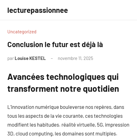
Aller
lecturepassionnee
au
contenu
Uncategorized
Conclusion le futur est déjà là
par
Louise KESTEL
novembre 11, 2025
Aucun
commentaire
Avancées technologiques qui
transforment notre quotidien
L’innovation numérique bouleverse nos repères, dans
tous les aspects de la vie courante, ces technologies
modifient les habitudes. réalité virtuelle, 5G, impression
3D, cloud computing, les domaines sont multiples.