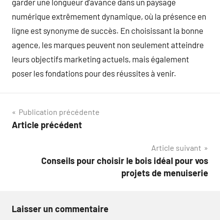
garder une longueur d’avance dans un paysage
numérique extrêmement dynamique, où la présence en
ligne est synonyme de succès. En choisissant la bonne
agence, les marques peuvent non seulement atteindre
leurs objectifs marketing actuels, mais également
poser les fondations pour des réussites à venir.
Navigation
Publication précédente
Article précédent
de
Article suivant
l’article
Conseils pour choisir le bois idéal pour vos
projets de menuiserie
Laisser un commentaire