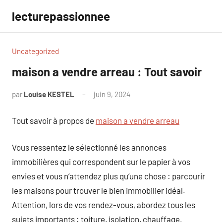
Aller
lecturepassionnee
au
contenu
Uncategorized
maison a vendre arreau : Tout savoir
par
Louise KESTEL
juin 9, 2024
Aucun
commentaire
Tout savoir à propos de
maison a vendre arreau
Vous ressentez le sélectionné les annonces
immobilières qui correspondent sur le papier à vos
envies et vous n’attendez plus qu’une chose : parcourir
les maisons pour trouver le bien immobilier idéal.
Attention, lors de vos rendez-vous, abordez tous les
sujets importants : toiture, isolation, chauffage,