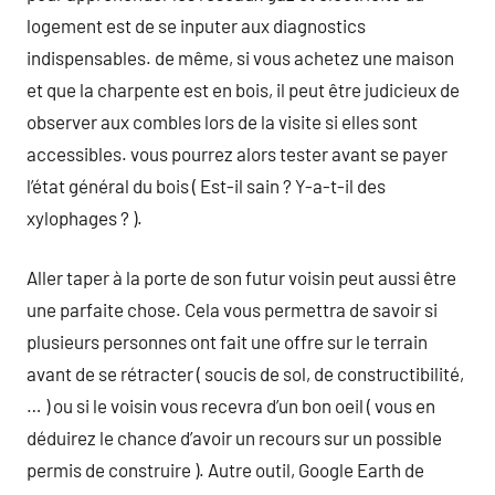
logement est de se inputer aux diagnostics
indispensables. de même, si vous achetez une maison
et que la charpente est en bois, il peut être judicieux de
observer aux combles lors de la visite si elles sont
accessibles. vous pourrez alors tester avant se payer
l’état général du bois ( Est-il sain ? Y-a-t-il des
xylophages ? ).
Aller taper à la porte de son futur voisin peut aussi être
une parfaite chose. Cela vous permettra de savoir si
plusieurs personnes ont fait une offre sur le terrain
avant de se rétracter ( soucis de sol, de constructibilité,
… ) ou si le voisin vous recevra d’un bon oeil ( vous en
déduirez le chance d’avoir un recours sur un possible
permis de construire ). Autre outil, Google Earth de