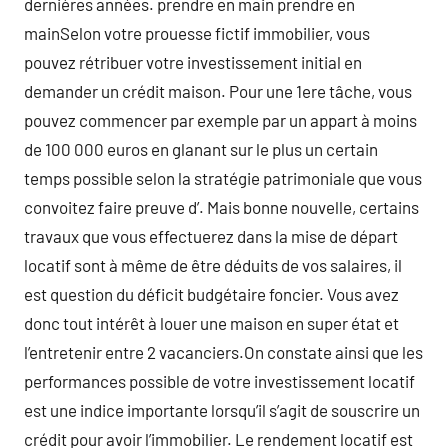
dernières années. prendre en main prendre en
mainSelon votre prouesse fictif immobilier, vous
pouvez rétribuer votre investissement initial en
demander un crédit maison. Pour une 1ere tâche, vous
pouvez commencer par exemple par un appart à moins
de 100 000 euros en glanant sur le plus un certain
temps possible selon la stratégie patrimoniale que vous
convoitez faire preuve d’. Mais bonne nouvelle, certains
travaux que vous effectuerez dans la mise de départ
locatif sont à même de être déduits de vos salaires, il
est question du déficit budgétaire foncier. Vous avez
donc tout intérêt à louer une maison en super état et
l’entretenir entre 2 vacanciers.On constate ainsi que les
performances possible de votre investissement locatif
est une indice importante lorsqu’il s’agit de souscrire un
crédit pour avoir l’immobilier. Le rendement locatif est