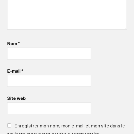
Nom
*
E-mail
*
Site web
Enregistrer mon nom, mon e-mail et mon site dans le
navigateur pour mon prochain commentaire.