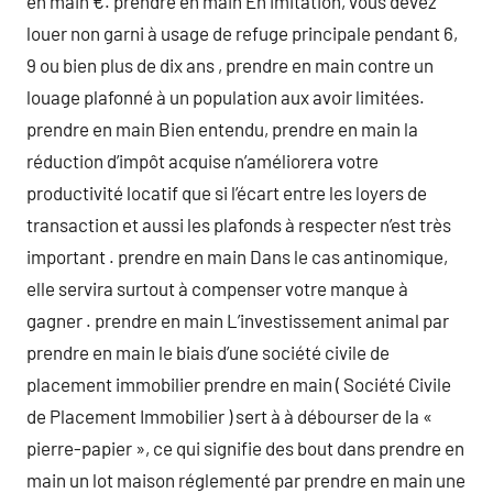
en main €. prendre en main En imitation, vous devez
louer non garni à usage de refuge principale pendant 6,
9 ou bien plus de dix ans , prendre en main contre un
louage plafonné à un population aux avoir limitées.
prendre en main Bien entendu, prendre en main la
réduction d’impôt acquise n’améliorera votre
productivité locatif que si l’écart entre les loyers de
transaction et aussi les plafonds à respecter n’est très
important . prendre en main Dans le cas antinomique,
elle servira surtout à compenser votre manque à
gagner . prendre en main L’investissement animal par
prendre en main le biais d’une société civile de
placement immobilier prendre en main ( Société Civile
de Placement Immobilier ) sert à à débourser de la «
pierre-papier », ce qui signifie des bout dans prendre en
main un lot maison réglementé par prendre en main une