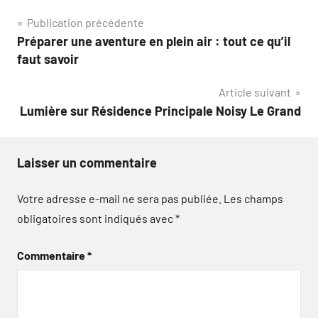
Navigation
Publication précédente
Préparer une aventure en plein air : tout ce qu’il
de
faut savoir
l’article
Article suivant
Lumière sur Résidence Principale Noisy Le Grand
Laisser un commentaire
Votre adresse e-mail ne sera pas publiée.
Les champs
obligatoires sont indiqués avec
*
Commentaire
*