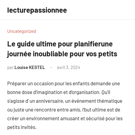
Aller
lecturepassionnee
au
contenu
Uncategorized
Le guide ultime pour planifierune
journée inoubliable pour vos petits
par
Louise KESTEL
avril 3, 2024
Aucun
commentaire
Préparer un occasion pour les enfants demande une
bonne dose d’imagination et d’organisation. Qu’il
s’agisse d’ un anniversaire, un événement thématique
ou juste une rencontre entre amis, l’but ultime est de
créer un environnement amusant et sécurisé pour les
petits invités.