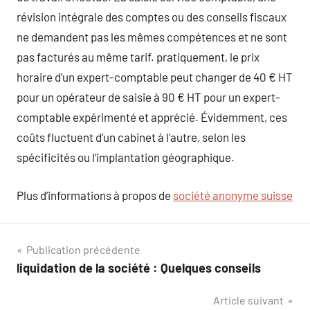
révision intégrale des comptes ou des conseils fiscaux
ne demandent pas les mêmes compétences et ne sont
pas facturés au même tarif. pratiquement, le prix
horaire d’un expert-comptable peut changer de 40 € HT
pour un opérateur de saisie à 90 € HT pour un expert-
comptable expérimenté et apprécié. Évidemment, ces
coûts fluctuent d’un cabinet à l’autre, selon les
spécificités ou l’implantation géographique.
Plus d’informations à propos de
société anonyme suisse
Navigation
Publication précédente
liquidation de la société : Quelques conseils
de
Article suivant
l’article