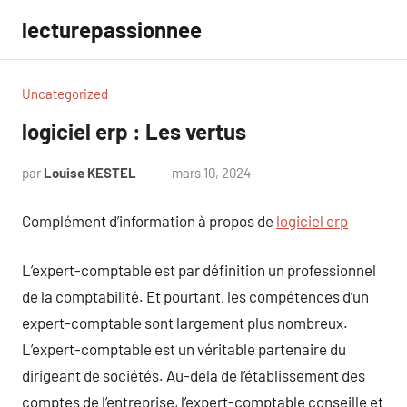
Aller
lecturepassionnee
au
contenu
Uncategorized
logiciel erp : Les vertus
par
Louise KESTEL
mars 10, 2024
Aucun
commentaire
Complément d’information à propos de
logiciel erp
L’expert-comptable est par définition un professionnel
de la comptabilité. Et pourtant, les compétences d’un
expert-comptable sont largement plus nombreux.
L’expert-comptable est un véritable partenaire du
dirigeant de sociétés. Au-delà de l’établissement des
comptes de l’entreprise, l’expert-comptable conseille et