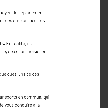
n moyen de déplacement
sant des emplois pour les
. En réalité, ils
ure, ceux qui choisissent
 quelques-uns de ces
 transports en commun, qui
 de vous conduire à la