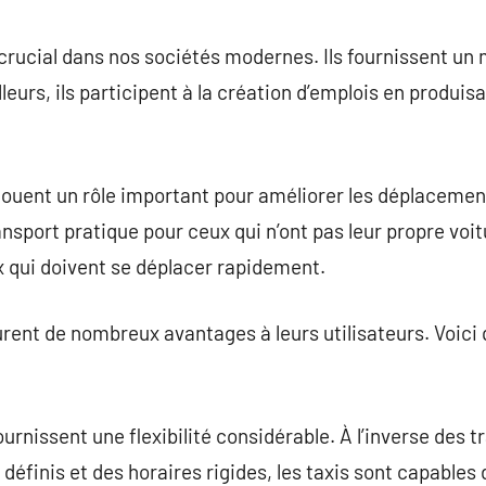
commentaire
 crucial dans nos sociétés modernes. Ils fournissent u
illeurs, ils participent à la création d’emplois en produi
 jouent un rôle important pour améliorer les déplacements
sport pratique pour ceux qui n’ont pas leur propre voit
x qui doivent se déplacer rapidement.
urent de nombreux avantages à leurs utilisateurs. Voici
fournissent une flexibilité considérable. À l’inverse des
 définis et des horaires rigides, les taxis sont capables