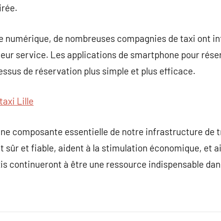
irée.
’ère numérique, de nombreuses compagnies de taxi ont in
leur service. Les applications de smartphone pour réser
essus de réservation plus simple et plus efficace.
taxi Lille
ne composante essentielle de notre infrastructure de t
 sûr et fiable, aident à la stimulation économique, et 
axis continueront à être une ressource indispensable dan