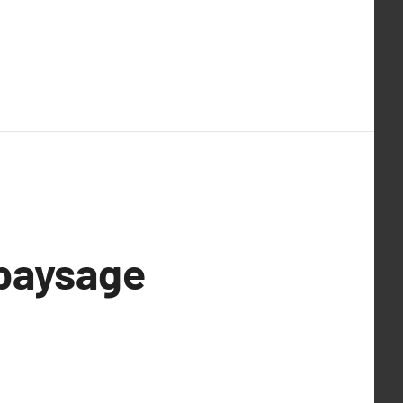
 paysage