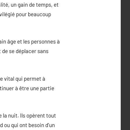
lité, un gain de temps, et
ivilégié pour beaucoup
tain âge et les personnes à
nt de se déplacer sans
ce vital qui permet à
ntinuer à être une partie
la nuit. Ils opèrent tout
rd ou qui ont besoin d’un