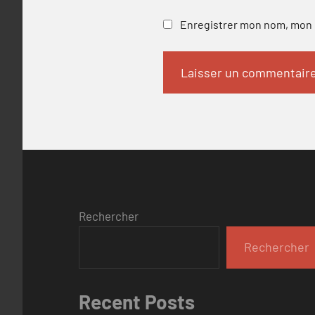
Enregistrer mon nom, mon e
Rechercher
Rechercher
Recent Posts