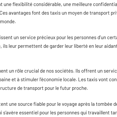
t une flexibilité considérable, une meilleure confidentia
 Ces avantages font des taxis un moyen de transport pr
e monde.
rnissent un service précieux pour les personnes d’un cer
é, ils leur permettent de garder leur liberté en leur aida
uent un rôle crucial de nos sociétés. Ils offrent un servi
urbaine et à stimuler l’économie locale. Les taxis vont co
tructure de transport pour le futur proche.
tent une source fiable pour le voyage après la tombée de 
ui s’avère essentiel pour les personnes qui travaillent ta