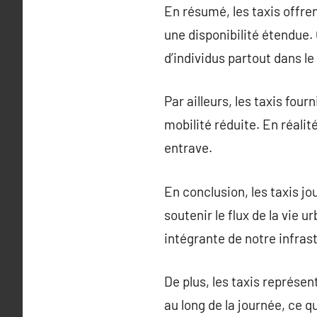
En résumé, les taxis offren
une disponibilité étendue.
d’individus partout dans l
Par ailleurs, les taxis fou
mobilité réduite. En réalit
entrave.
En conclusion, les taxis jo
soutenir le flux de la vie 
intégrante de notre infras
De plus, les taxis représen
au long de la journée, ce q