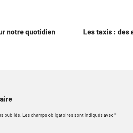
sur notre quotidien
Les taxis : des 
aire
as publiée.
Les champs obligatoires sont indiqués avec
*