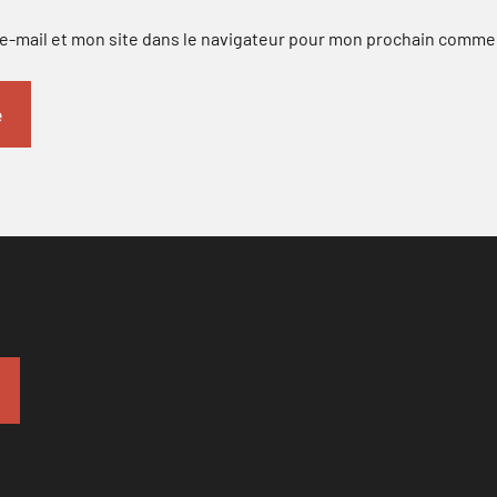
-mail et mon site dans le navigateur pour mon prochain comme