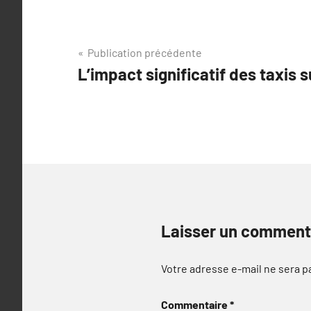
Navigation
Publication précédente
L’impact significatif des taxis 
de
l’article
Laisser un comment
Votre adresse e-mail ne sera p
Commentaire
*