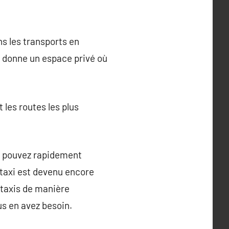
ns les transports en
 donne un espace privé où
t les routes les plus
us pouvez rapidement
 taxi est devenu encore
 taxis de manière
s en avez besoin.