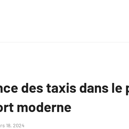
nce des taxis dans le
ort moderne
rs 18, 2024
Aucun