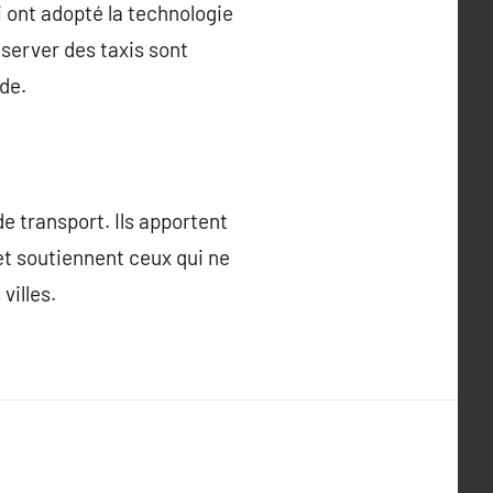
 ont adopté la technologie
server des taxis sont
de.
e transport. Ils apportent
 et soutiennent ceux qui ne
villes.