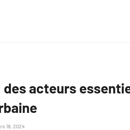
: des acteurs essentie
rbaine
rs 18, 2024
Aucun