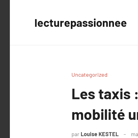
Aller
au
lecturepassionnee
contenu
Uncategorized
Les taxis 
mobilité u
par
Louise KESTEL
ma