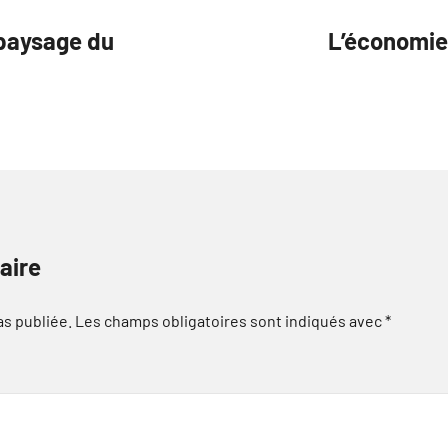
 paysage du
L’économie 
aire
as publiée.
Les champs obligatoires sont indiqués avec
*