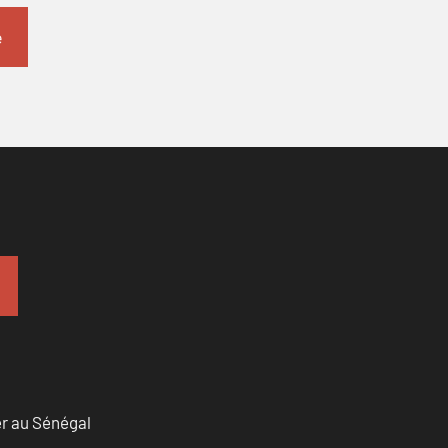
er au Sénégal