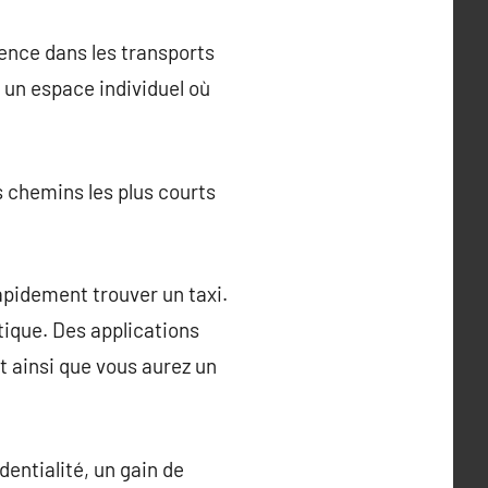
ience dans les transports
 un espace individuel où
es chemins les plus courts
rapidement trouver un taxi.
tique. Des applications
t ainsi que vous aurez un
dentialité, un gain de