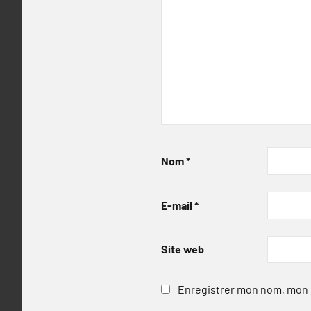
Nom
*
E-mail
*
Site web
Enregistrer mon nom, mon e