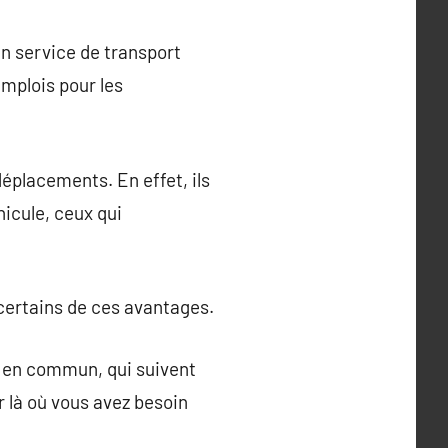
un service de transport
emplois pour les
déplacements. En effet, ils
icule, ceux qui
 certains de ces avantages.
ts en commun, qui suivent
r là où vous avez besoin