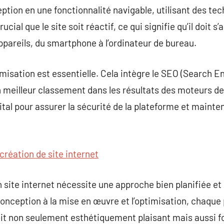
ption en une fonctionnalité navigable, utilisant des te
rucial que le site soit réactif, ce qui signifie qu’il doit 
pareils, du smartphone à l’ordinateur de bureau.
ptimisation est essentielle. Cela intègre le SEO (Search E
un meilleur classement dans les résultats des moteurs de
vital pour assurer la sécurité de la plateforme et maint
création de site internet
 site internet nécessite une approche bien planifiée et 
a conception à la mise en œuvre et l’optimisation, chaqu
soit non seulement esthétiquement plaisant mais aussi fo