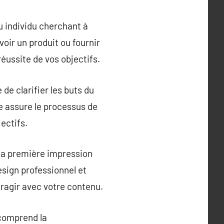
u individu cherchant à
oir un produit ou fournir
éussite de vos objectifs.
de clarifier les buts du
ée assure le processus de
ectifs.
t la première impression
esign professionnel et
eragir avec votre contenu.
comprend la