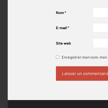
Nom
*
E-mail
*
Site web
Enregistrer mon nom, mon e