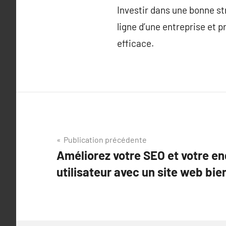
Investir dans une bonne s
ligne d’une entreprise et 
efficace.
Navigation
Publication précédente
Améliorez votre SEO et votre 
de
utilisateur avec un site web bi
l’article