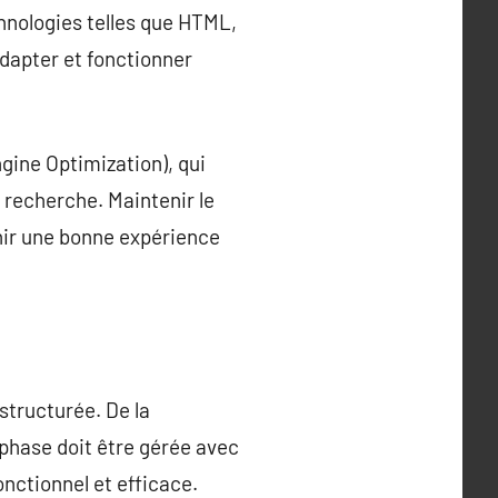
chnologies telles que HTML,
s’adapter et fonctionner
ngine Optimization), qui
 recherche. Maintenir le
enir une bonne expérience
structurée. De la
e phase doit être gérée avec
nctionnel et efficace.