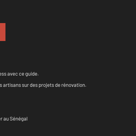
ess avec ce guide.
 artisans sur des projets de rénovation.
er au Sénégal