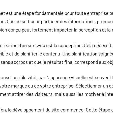
commentaire
rnet est une étape fondamentale pour toute entreprise o
ne. Que ce soit pour partager des informations, promouv
bien conçu peut fortement impacter la perception et la r
réation d’un site web est la conception. Cela nécessite 
 cible et de planifier le contenu. Une planification soign
ans accrocs et que le résultat final correspond aux obj
aussi un rôle vital, car l’apparence visuelle est souven
e votre marque ou de votre entreprise. Sélectionner un d
ent attirer des visiteurs, mais aussi les motiver à int
ion, le développement du site commence. Cette étape 