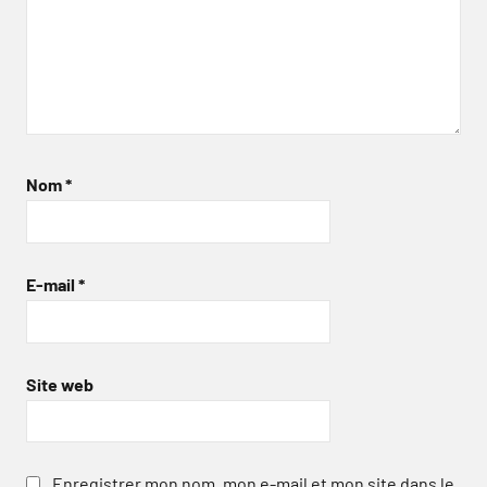
Nom
*
E-mail
*
Site web
Enregistrer mon nom, mon e-mail et mon site dans le