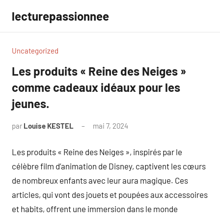
Aller
lecturepassionnee
au
contenu
Uncategorized
Les produits « Reine des Neiges »
comme cadeaux idéaux pour les
jeunes.
par
Louise KESTEL
mai 7, 2024
Aucun
commentaire
Les produits « Reine des Neiges », inspirés par le
célèbre film d’animation de Disney, captivent les cœurs
de nombreux enfants avec leur aura magique. Ces
articles, qui vont des jouets et poupées aux accessoires
et habits, offrent une immersion dans le monde