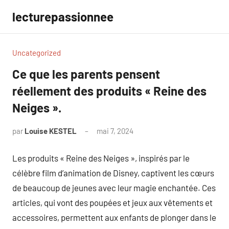
Aller
lecturepassionnee
au
contenu
Uncategorized
Ce que les parents pensent
réellement des produits « Reine des
Neiges ».
par
Louise KESTEL
mai 7, 2024
Aucun
commentaire
Les produits « Reine des Neiges », inspirés par le
célèbre film d’animation de Disney, captivent les cœurs
de beaucoup de jeunes avec leur magie enchantée. Ces
articles, qui vont des poupées et jeux aux vêtements et
accessoires, permettent aux enfants de plonger dans le