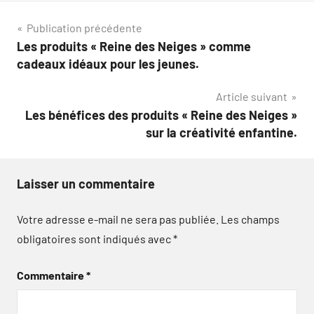
Navigation
Publication précédente
Les produits « Reine des Neiges » comme
de
cadeaux idéaux pour les jeunes.
l’article
Article suivant
Les bénéfices des produits « Reine des Neiges »
sur la créativité enfantine.
Laisser un commentaire
Votre adresse e-mail ne sera pas publiée.
Les champs
obligatoires sont indiqués avec
*
Commentaire
*