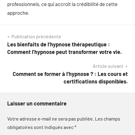
professionnels, ce qui accroît la crédibilité de cette
approche.
Navigation
Publication précédente
Les bienfaits de l’hypnose thérapeutique :
de
Comment l’hypnose peut transformer votre vie.
l’article
Article suivant
Comment se former à l’hypnose ? : Les cours et
certifications disponibles.
Laisser un commentaire
Votre adresse e-mail ne sera pas publiée.
Les champs
obligatoires sont indiqués avec
*