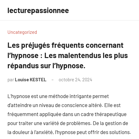
Aller
lecturepassionnee
au
contenu
Uncategorized
Les préjugés fréquents concernant
l’hypnose : Les malentendus les plus
répandus sur l’hypnose.
par
Louise KESTEL
octobre 24, 2024
Aucun
commentaire
L’hypnose est une méthode intrigante permet
d’atteindre un niveau de conscience altéré. Elle est
fréquemment appliquée dans un cadre thérapeutique
pour traiter une variété de problèmes. De la gestion de
la douleur à l’anxiété, l’hypnose peut offrir des solutions.