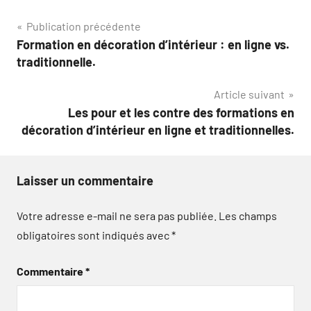
Navigation
Publication précédente
Formation en décoration d’intérieur : en ligne vs.
de
traditionnelle.
l’article
Article suivant
Les pour et les contre des formations en
décoration d’intérieur en ligne et traditionnelles.
Laisser un commentaire
Votre adresse e-mail ne sera pas publiée.
Les champs
obligatoires sont indiqués avec
*
Commentaire
*