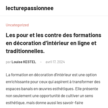
Aller
lecturepassionnee
au
contenu
Uncategorized
Les pour et les contre des formations
en décoration d’intérieur en ligne et
traditionnelles.
par
Louise KESTEL
avril 17, 2024
Aucun
commentaire
La formation en décoration d’intérieur est une option
enrichissante pour ceux qui aspirent à transformer des
espaces banals en œuvres esthétiques. Elle présente
non seulement une opportunité de cultiver un sens
esthétique, mais donne aussi les savoir-faire