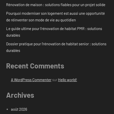
Rénovation de maison : solutions fiables pour un projet solide
Pourquoi moderniser son logement est aussi une opportunité
de réinventer son mode de vie au quotidien
Le guide ultime pour l’rénovation de habitat PMR : solutions
durables
Dossier pratique pour l’rénovation de habitat senior : solutions
durables
Recent Comments
A WordPress Commenter
sur
Hello world!
Archives
août 2026