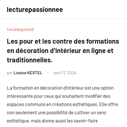
Aller
lecturepassionnee
au
contenu
Uncategorized
Les pour et les contre des formations
en décoration d’intérieur en ligne et
traditionnelles.
par
Louise KESTEL
avril 17, 2024
Aucun
commentaire
La formation en décoration d’intérieur est une option
intéressante pour ceux qui souhaitent modifier des
espaces communs en créations esthétiques. Elle offre
non seulement une possibilité de cultiver un sens
esthétique, mais donne aussi les savoir-faire