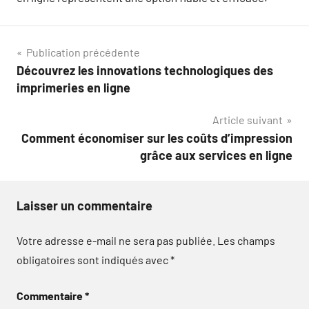
Navigation
Publication précédente
Découvrez les innovations technologiques des
de
imprimeries en ligne
l’article
Article suivant
Comment économiser sur les coûts d’impression
grâce aux services en ligne
Laisser un commentaire
Votre adresse e-mail ne sera pas publiée.
Les champs
obligatoires sont indiqués avec
*
Commentaire
*