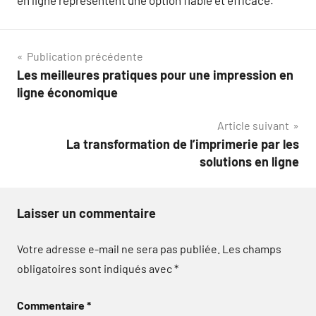
en ligne représentent une option fiable et efficace.
Navigation
Publication précédente
Les meilleures pratiques pour une impression en
de
ligne économique
l’article
Article suivant
La transformation de l’imprimerie par les
solutions en ligne
Laisser un commentaire
Votre adresse e-mail ne sera pas publiée.
Les champs
obligatoires sont indiqués avec
*
Commentaire
*