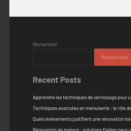
Rechercher
Rechercher
Recent Posts
Apprendre les techniques de vernissage pour u
Techniques avancées en menuiserie : le rôle de
Quels événements justifient une rénovation inté
Rénovation de maison : solutions fiables pour u