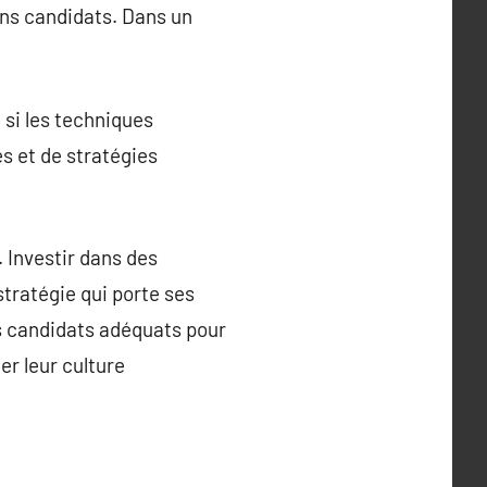
ons candidats. Dans un
si les techniques
s et de stratégies
 Investir dans des
tratégie qui porte ses
es candidats adéquats pour
er leur culture