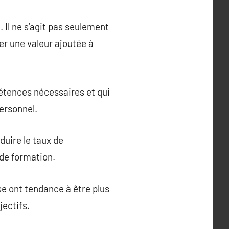
 Il ne s’agit pas seulement
er une valeur ajoutée à
tences nécessaires et qui
personnel.
uire le taux de
de formation.
se ont tendance à être plus
jectifs.