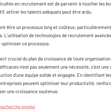
ficultés en recrutement est de parvenir à toucher les b
f, attirer les talents adéquats peut être ardu.
t être un processus long et coûteux, particulièrement 
. L’utilisation de technologies de recrutement avancée
r optimiser ce processus.
ct crucial du plan de croissance de toute organisation.
fficaces n’est pas seulement une nécessité, c’est une s
uction d’une équipe solide et engagée. En identifiant l
entreprises peuvent optimiser leur productivité, renforc
iser une croissance soutenue.
recherche emploi