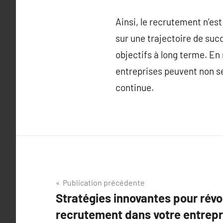
Ainsi, le recrutement n’est
sur une trajectoire de suc
objectifs à long terme. En
entreprises peuvent non seu
continue.
Navigation
Publication précédente
Stratégies innovantes pour révo
de
recrutement dans votre entrepr