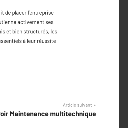
it de placer l’entreprise
outienne activement ses
s et bien structurés, les
ssentiels à leur réussite
Article suivant
avoir Maintenance multitechnique