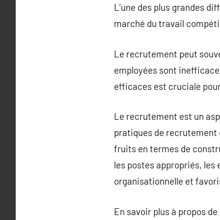
L’une des plus grandes dif
marché du travail compétiti
Le recrutement peut souven
employées sont inefficaces
efficaces est cruciale pou
Le recrutement est un aspe
pratiques de recrutement e
fruits en termes de constr
les postes appropriés, les 
organisationnelle et favor
En savoir plus à propos de