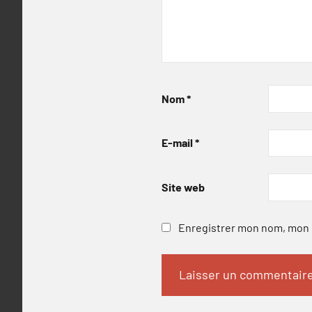
Nom
*
E-mail
*
Site web
Enregistrer mon nom, mon e