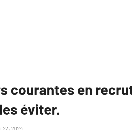
rs courantes en recru
es éviter.
i 23, 2024
Aucun