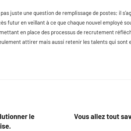
 pas juste une question de remplissage de postes; il s’ag
cès futur en veillant à ce que chaque nouvel employé s
 mettant en place des processus de recrutement réfléchi
lement attirer mais aussi retenir les talents qui sont e
lutionner le
Vous allez tout s
ise.