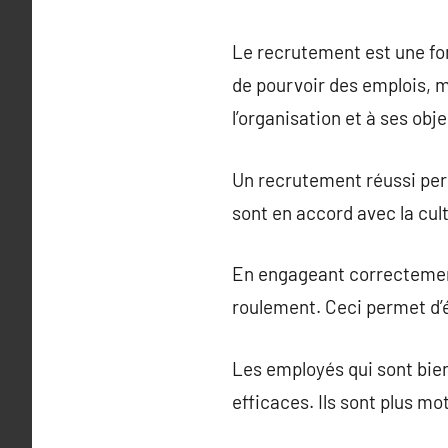
Le recrutement est une fonc
de pourvoir des emplois, m
l’organisation et à ses obje
Un recrutement réussi per
sont en accord avec la cult
En engageant correctement 
roulement. Ceci permet d’
Les employés qui sont bien
efficaces. Ils sont plus mo