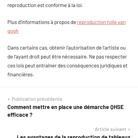
reproduction est conforme à la loi.
Plus d’informations à propos de
reproduction toile van
gogh
Dans certains cas, obtenir l’autorisation de l’artiste ou
de l’ayant droit peut être nécessaire. Ne pas respecter
ces lois peut entraîner des conséquences juridiques et
financières.
Navigation
Publication précédente
Comment mettre en place une démarche QHSE
de
efficace ?
l’article
Article suivant
Les avantages de la reproduction de tableaux