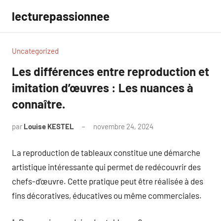
Aller
lecturepassionnee
au
contenu
Uncategorized
Les différences entre reproduction et
imitation d’œuvres : Les nuances à
connaître.
par
Louise KESTEL
novembre 24, 2024
Aucun
commentaire
La reproduction de tableaux constitue une démarche
artistique intéressante qui permet de redécouvrir des
chefs-d’œuvre. Cette pratique peut être réalisée à des
fins décoratives, éducatives ou même commerciales.