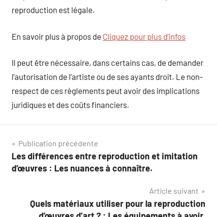
reproduction est légale.
En savoir plus à propos de
Cliquez pour plus d’infos
Il peut être nécessaire, dans certains cas, de demander
l’autorisation de l’artiste ou de ses ayants droit. Le non-
respect de ces règlements peut avoir des implications
juridiques et des coûts financiers.
Navigation
Publication précédente
Les différences entre reproduction et imitation
de
d’œuvres : Les nuances à connaître.
l’article
Article suivant
Quels matériaux utiliser pour la reproduction
d’œuvres d’art ? : Les équipements à avoir.