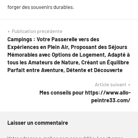
forger des souvenirs durables.
Navigation
Publication précédente
Campings : Votre Passerelle vers des
de
Expériences en Plein Air, Proposant des Séjours
l’article
Mémorables avec Options de Logement, Adapté à
tous les Amateurs de Nature, Créant un Équilibre
Parfait entre Aventure, Détente et Découverte
Article suivant
Mes conseils pour https://www.allo-
peintre33.com/
Laisser un commentaire