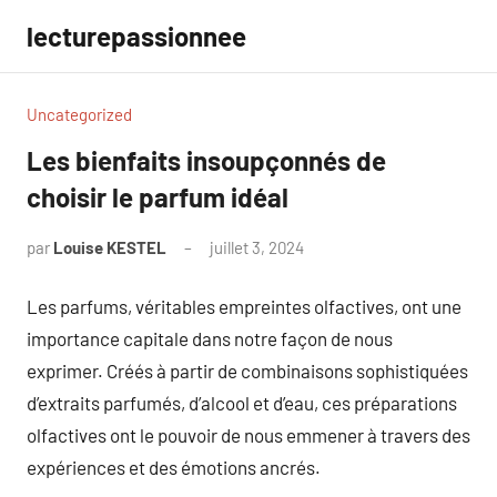
Aller
lecturepassionnee
au
contenu
Uncategorized
Les bienfaits insoupçonnés de
choisir le parfum idéal
par
Louise KESTEL
juillet 3, 2024
Aucun
commentaire
Les parfums, véritables empreintes olfactives, ont une
importance capitale dans notre façon de nous
exprimer. Créés à partir de combinaisons sophistiquées
d’extraits parfumés, d’alcool et d’eau, ces préparations
olfactives ont le pouvoir de nous emmener à travers des
expériences et des émotions ancrés.