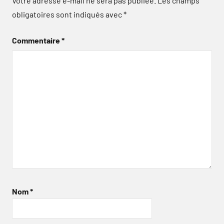
Votre adresse e-mail ne sera pas publiée.
Les champs
obligatoires sont indiqués avec
*
Commentaire
*
Nom
*