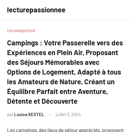
Aller
lecturepassionnee
au
contenu
Uncategorized
Campings : Votre Passerelle vers des
Expériences en Plein Air, Proposant
des Séjours Mémorables avec
Options de Logement, Adapté à tous
les Amateurs de Nature, Créant un
Équilibre Parfait entre Aventure,
Détente et Découverte
par
Louise KESTEL
juillet 3, 2024
Aucun
commentaire
Les campings, des lieux de séjour appréciés, proposent