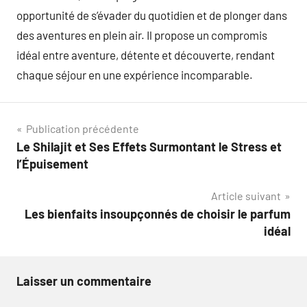
opportunité de s’évader du quotidien et de plonger dans
des aventures en plein air. Il propose un compromis
idéal entre aventure, détente et découverte, rendant
chaque séjour en une expérience incomparable.
Navigation
Publication précédente
Le Shilajit et Ses Effets Surmontant le Stress et
de
l’Épuisement
l’article
Article suivant
Les bienfaits insoupçonnés de choisir le parfum
idéal
Laisser un commentaire