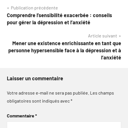
Navigation
Publication précédente
Comprendre l’sensibilité exacerbée : conseils
de
pour gérer la dépression et l’anxiété
l’article
Article suivant
Mener une existence enrichissante en tant que
personne hypersensible face à la dépression et à
l’anxiété
Laisser un commentaire
Votre adresse e-mail ne sera pas publiée.
Les champs
obligatoires sont indiqués avec
*
Commentaire
*