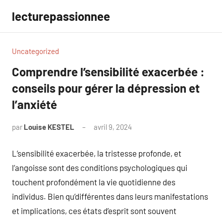
Aller
lecturepassionnee
au
contenu
Uncategorized
Comprendre l’sensibilité exacerbée :
conseils pour gérer la dépression et
l’anxiété
par
Louise KESTEL
avril 9, 2024
Aucun
commentaire
L’sensibilité exacerbée, la tristesse profonde, et
l’angoisse sont des conditions psychologiques qui
touchent profondément la vie quotidienne des
individus. Bien qu’différentes dans leurs manifestations
et implications, ces états d’esprit sont souvent