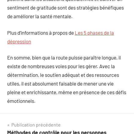
sentiment de gratitude sont des stratégies bénéfiques
de améliorer la santé mentale.
Plus d’informations à propos de
Les 5 phases de la
dépression
En somme, bien que la route puisse paraître longue, il
existe de nombreuses voies pour les gérer. Avec la
détermination, le soutien adéquat et des ressources
utiles, il est absolument faisable de mener une vie
pleine et enrichissante, même en présence de ces défis
émotionnels.
Navigation
Publication précédente
Méthodes de contrôle pour les personnes