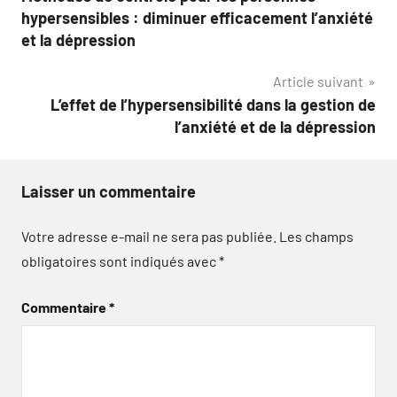
de
hypersensibles : diminuer efficacement l’anxiété
l’article
et la dépression
Article suivant
L’effet de l’hypersensibilité dans la gestion de
l’anxiété et de la dépression
Laisser un commentaire
Votre adresse e-mail ne sera pas publiée.
Les champs
obligatoires sont indiqués avec
*
Commentaire
*