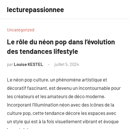
Aller
lecturepassionnee
au
contenu
Uncategorized
Le rôle du néon pop dans l’évolution
des tendances lifestyle
par
Louise KESTEL
juillet 5, 2024
Aucun
commentaire
Le néon pop culture, un phénomène artistique et
décoratif fascinant, est devenu un incontournable pour
les créateurs et les amateurs de déco moderne.
Incorporant l’illumination néon avec des icônes de la
culture pop, cette tendance décore les espaces avec
un style qui est à la fois visuellement vibrant et évoque