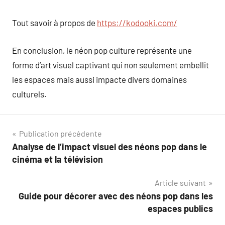
Tout savoir à propos de
https://kodooki.com/
En conclusion, le néon pop culture représente une
forme d’art visuel captivant qui non seulement embellit
les espaces mais aussi impacte divers domaines
culturels.
Navigation
Publication précédente
Analyse de l’impact visuel des néons pop dans le
de
cinéma et la télévision
l’article
Article suivant
Guide pour décorer avec des néons pop dans les
espaces publics