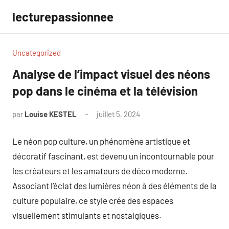
Aller
lecturepassionnee
au
contenu
Uncategorized
Analyse de l’impact visuel des néons
pop dans le cinéma et la télévision
par
Louise KESTEL
juillet 5, 2024
Aucun
commentaire
Le néon pop culture, un phénomène artistique et
décoratif fascinant, est devenu un incontournable pour
les créateurs et les amateurs de déco moderne.
Associant l’éclat des lumières néon à des éléments de la
culture populaire, ce style crée des espaces
visuellement stimulants et nostalgiques.