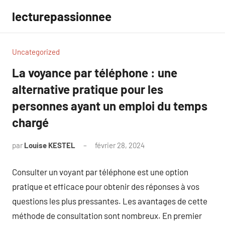
Aller
lecturepassionnee
au
contenu
Uncategorized
La voyance par téléphone : une
alternative pratique pour les
personnes ayant un emploi du temps
chargé
par
Louise KESTEL
février 28, 2024
Aucun
commentaire
Consulter un voyant par téléphone est une option
pratique et efficace pour obtenir des réponses à vos
questions les plus pressantes. Les avantages de cette
méthode de consultation sont nombreux. En premier