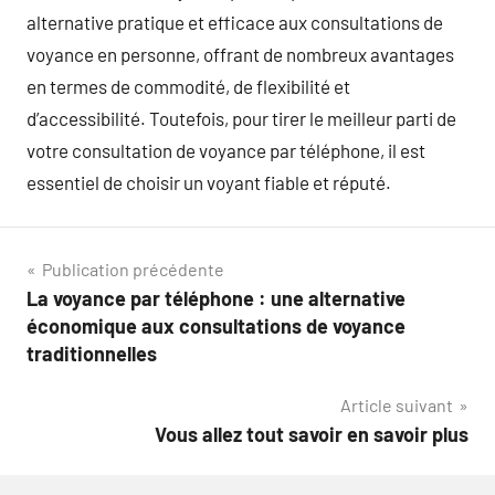
alternative pratique et efficace aux consultations de
voyance en personne, offrant de nombreux avantages
en termes de commodité, de flexibilité et
d’accessibilité. Toutefois, pour tirer le meilleur parti de
votre consultation de voyance par téléphone, il est
essentiel de choisir un voyant fiable et réputé.
Navigation
Publication précédente
La voyance par téléphone : une alternative
de
économique aux consultations de voyance
l’article
traditionnelles
Article suivant
Vous allez tout savoir en savoir plus