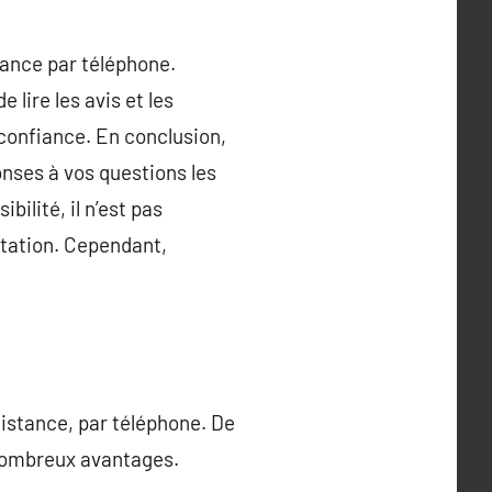
oyance par téléphone.
lire les avis et les
confiance. En conclusion,
onses à vos questions les
bilité, il n’est pas
ltation. Cependant,
distance, par téléphone. De
 nombreux avantages.