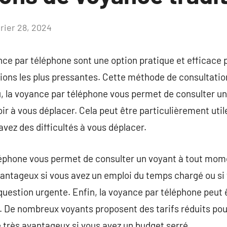
vrier 28, 2024
Aucun
commentaire
ce par téléphone sont une option pratique et efficace 
tions les plus pressantes. Cette méthode de consultati
, la voyance par téléphone vous permet de consulter un
ir à vous déplacer. Cela peut être particulièrement util
avez des difficultés à vous déplacer.
léphone vous permet de consulter un voyant à tout mome
avantageux si vous avez un emploi du temps chargé ou si
estion urgente. Enfin, la voyance par téléphone peut ê
 De nombreux voyants proposent des tarifs réduits pour
e très avantageux si vous avez un budget serré.