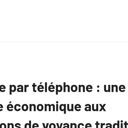
e par téléphone : une
ve économique aux
ons de voyance tradi