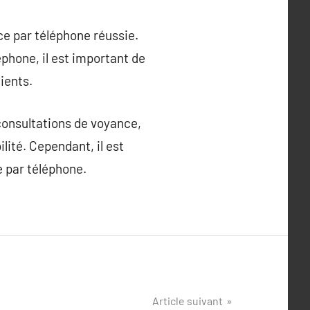
ce par téléphone réussie.
éphone, il est important de
ients.
consultations de voyance,
ité. Cependant, il est
e par téléphone.
Article suivant