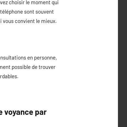
uvez choisir le moment qui
 téléphone sont souvent
ui vous convient le mieux.
nsultations en personne,
ement possible de trouver
rdables.
e voyance par