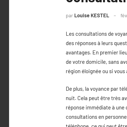
par
Louise KESTEL
fé
Les consultations de voyan
des réponses à leurs ques
avantages. En premier lieu
de votre domicile, sans avo
région éloignée ou si vous 
De plus, la voyance par té
nuit. Cela peut être très 
réponse immédiate à une qu
consultations en personne.
téléphone, ce qui peut êtr