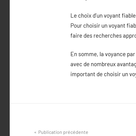
Le choix d’un voyant fiabl
Pour choisir un voyant fia
faire des recherches approf
En somme, la voyance par t
avec de nombreux avantages
important de choisir un vo
Navigation
Publication précédente