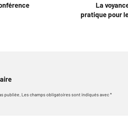
conférence
La voyance
pratique pour l
aire
as publiée.
Les champs obligatoires sont indiqués avec
*