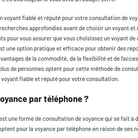
 un voyant fiable et réputé pour votre consultation de v
echerches approfondies avant de choisir un voyant et de 
ts pour vous assurer que vous choisissez un voyant de 
st une option pratique et efficace pour obtenir des rép
antages de la commodité, de la flexibilité et de l’accessi
 plus de personnes optent pour cette méthode de consu
 voyant fiable et réputé pour votre consultation.
voyance par téléphone ?
st une forme de consultation de voyance qui se fait à 
 optent pour la voyance par téléphone en raison de ses