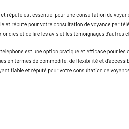
e et réputé est essentiel pour une consultation de voyan
ble et réputé pour votre consultation de voyance par tél
ondies et de lire les avis et les témoignages d’autres cl
éléphone est une option pratique et efficace pour les 
 en termes de commodité, de flexibilité et d’accessibil
yant fiable et réputé pour votre consultation de voyanc