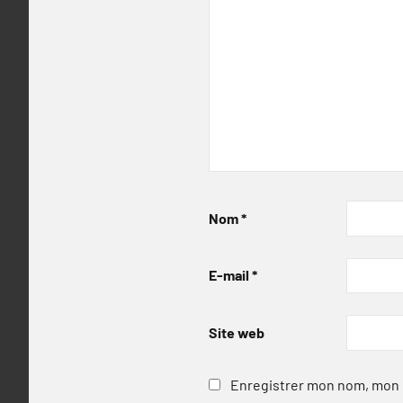
Nom
*
E-mail
*
Site web
Enregistrer mon nom, mon e