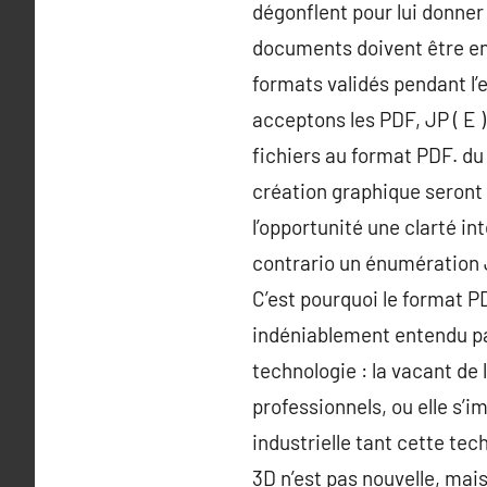
dégonflent pour lui donner 
documents doivent être enr
formats validés pendant l’
acceptons les PDF, JP ( E
fichiers au format PDF. du 
création graphique seront 
l’opportunité une clarté in
contrario un énumération J
C’est pourquoi le format P
indéniablement entendu parl
technologie : la vacant de 
professionnels, ou elle s
industrielle tant cette tec
3D n’est pas nouvelle, mai