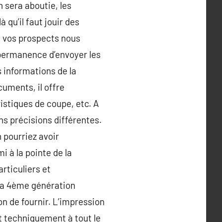
 sera aboutie, les
qu’il faut jouir des
de vos prospects nous
 permanence d’envoyer les
s informations de la
cuments, il offre
ristiques de coupe, etc. A
s précisions différentes.
 pourriez avoir
i à la pointe de la
articuliers et
 la 4ème génération
çon de fournir. L’impression
t techniquement à tout le