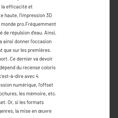
la efficacité et
te haute, l’impression 3D
s le monde pro.Fréquemment
 de répulsion d’eau. Ainsi,
va ainsi donner l’occasion
t que sur les premières.
ort. Ce dernier va devoir
e dépend du recense coloris
’est-à-dire avec 4
ession numérique, l’offset
ochures, les mémoire, etc.
et. Or, si les formats
genres, la mise en œuvre