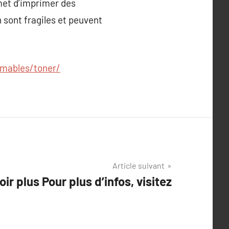
rmet d’imprimer des
sont fragiles et peuvent
mmables/toner/
Article suivant
ir plus Pour plus d’infos, visitez