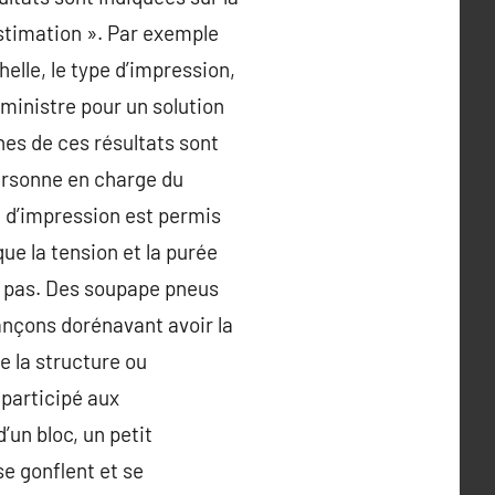
estimation ». Par exemple
chelle, le type d’impression,
dministre pour un solution
es de ces résultats sont
personne en charge du
e d’impression est permis
que la tension et la purée
nt pas. Des soupape pneus
ançons dorénavant avoir la
e la structure ou
 participé aux
’un bloc, un petit
se gonflent et se