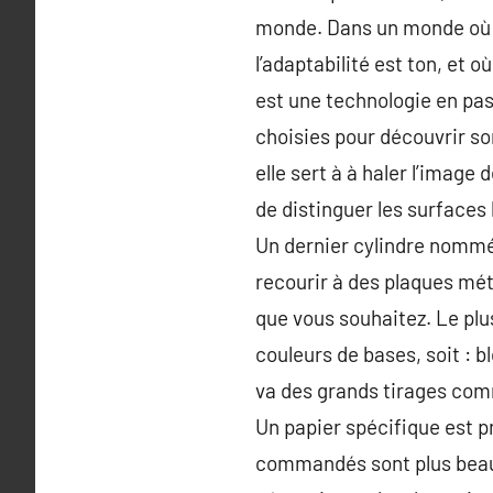
monde. Dans un monde où no
l’adaptabilité est ton, et 
est une technologie en pa
choisies pour découvrir so
elle sert à à haler l’image
de distinguer les surfaces
Un dernier cylindre nommé r
recourir à des plaques méta
que vous souhaitez. Le plu
couleurs de bases, soit : b
va des grands tirages comm
Un papier spécifique est pr
commandés sont plus beau 