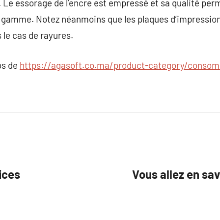
. Le essorage de l’encre est empressé et sa qualité pe
gamme. Notez néanmoins que les plaques d’impression 
 le cas de rayures.
os de
https://agasoft.co.ma/product-category/conso
ices
Vous allez en savo