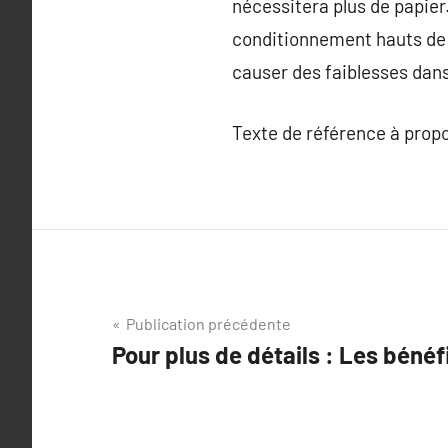
nécessitera plus de papier
conditionnement hauts de 
causer des faiblesses dans
Texte de référence à prop
Navigation
Publication précédente
Pour plus de détails : Les bénéf
de
l’article