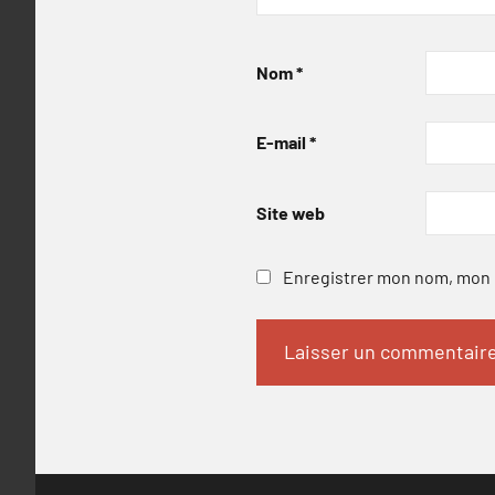
Nom
*
E-mail
*
Site web
Enregistrer mon nom, mon e