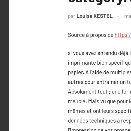
par
Louise KESTEL
ma
Source à propos de
https:
si vous avez entendu déjà 
imprimante bien spécifique.
papier. A l’aide de multip
autres pour entrainer un to
Absolument tout ; une form
meuble. Mais vu que pour 
mêmes et ont leurs spécifi
données techniques à resp
l’impression de vos prospec