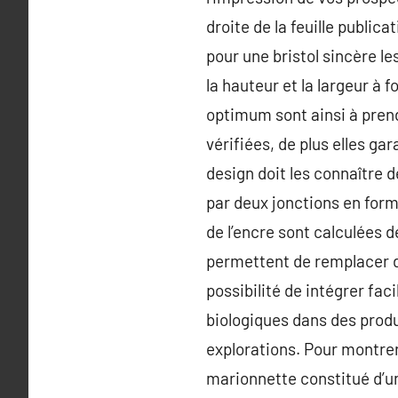
droite de la feuille public
pour une bristol sincère les
la hauteur et la largeur à 
optimum sont ainsi à pren
vérifiées, de plus elles ga
design doit les connaître 
par deux jonctions en forme
de l’encre sont calculées 
permettent de remplacer d’
possibilité de intégrer fa
biologiques dans des produi
explorations. Pour montrer l
marionnette constitué d’un