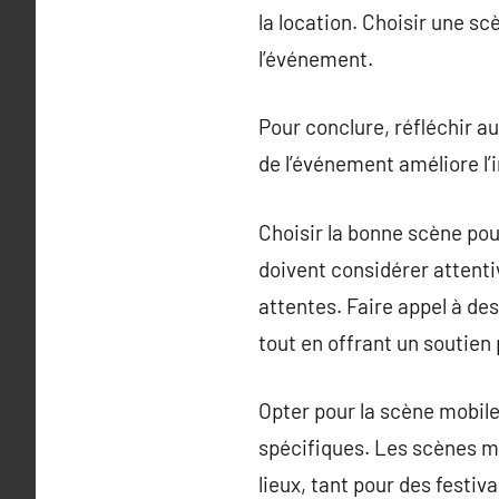
la location. Choisir une sc
l’événement.
Pour conclure, réfléchir a
de l’événement améliore l’
Choisir la bonne scène pou
doivent considérer attenti
attentes. Faire appel à de
tout en offrant un soutien 
Opter pour la scène mobil
spécifiques. Les scènes mo
lieux, tant pour des festiv