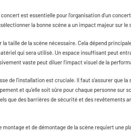
commentaire
concert est essentielle pour l’organisation d’un concert
sélectionner la bonne scène a un impact majeur sur le
r la taille de la scène nécessaire. Cela dépend principale
atériel qui sera utilisé. Un espace insuffisant peut ent
ivement vaste peut diluer l’impact visuel de la perfor
 de l’installation est cruciale. Il faut s’assurer que la
uipement et qu’elle soit sûre pour chaque personne sur s
 tels que des barrières de sécurité et des revêtements a
 de montage et de démontage de la scène requiert une pla