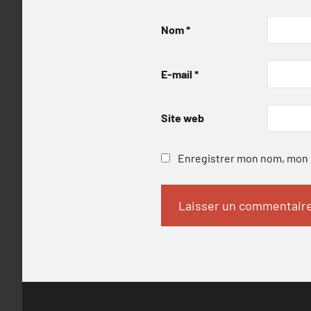
Nom
*
E-mail
*
Site web
Enregistrer mon nom, mon e