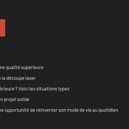
ne qualité supérieure
 la découpe laser
rieure ? Voici les situations types
n projet solide
e opportunité de réinventer son mode de vie au quotidien