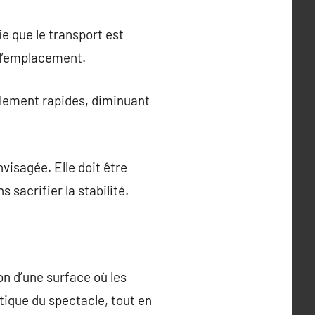
ie que le transport est
e l’emplacement.
blement rapides, diminuant
visagée. Elle doit être
 sacrifier la stabilité.
on d’une surface où les
stique du spectacle, tout en