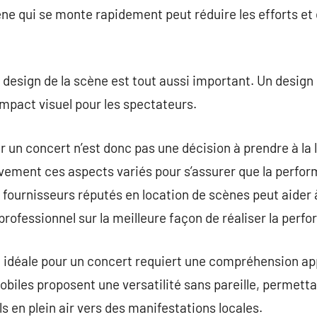
ène qui se monte rapidement peut réduire les efforts et 
u design de la scène est tout aussi important. Un desig
impact visuel pour les spectateurs.
r un concert n’est donc pas une décision à prendre à la
vement ces aspects variés pour s’assurer que la perfor
s fournisseurs réputés en location de scènes peut aider 
professionnel sur la meilleure façon de réaliser la perf
e idéale pour un concert requiert une compréhension ap
biles proposent une versatilité sans pareille, permetta
als en plein air vers des manifestations locales.