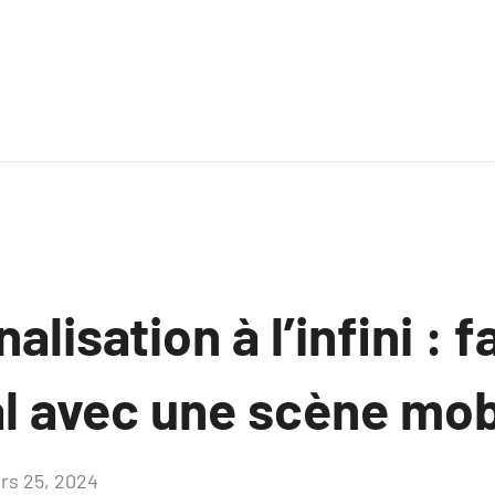
alisation à l’infini : 
al avec une scène mob
rs 25, 2024
Aucun