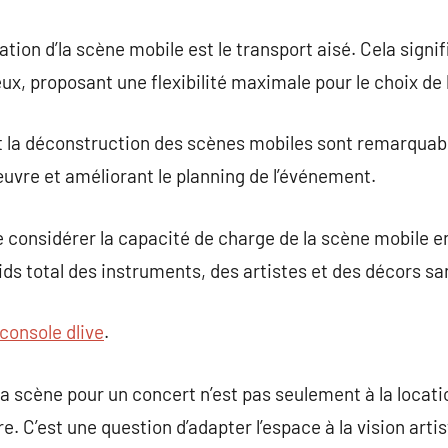
ation d’la scène mobile est le transport aisé. Cela signif
ieux, proposant une flexibilité maximale pour le choix d
 et la déconstruction des scènes mobiles sont remarqua
œuvre et améliorant le planning de l’événement.
e considérer la capacité de charge de la scène mobile en
ds total des instruments, des artistes et des décors sans
console dlive
.
la scène pour un concert n’est pas seulement à la locati
e. C’est une question d’adapter l’espace à la vision arti