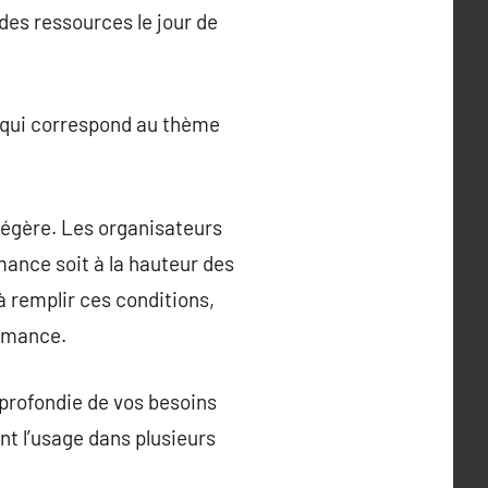
des ressources le jour de
n qui correspond au thème
 légère. Les organisateurs
mance soit à la hauteur des
à remplir ces conditions,
ormance.
profondie de vos besoins
nt l’usage dans plusieurs