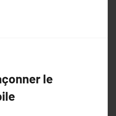
façonner le
ile