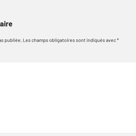
aire
as publiée.
Les champs obligatoires sont indiqués avec
*