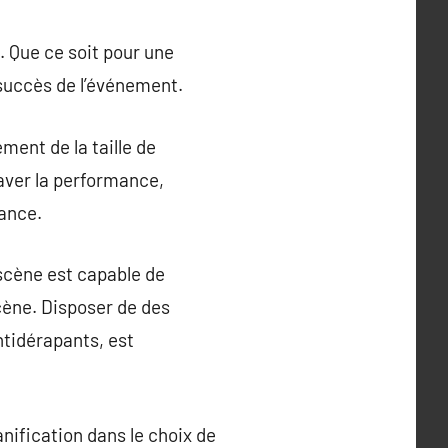
. Que ce soit pour une
 succès de l’événement.
ment de la taille de
raver la performance,
mance.
 scène est capable de
cène. Disposer de des
ntidérapants, est
nification dans le choix de