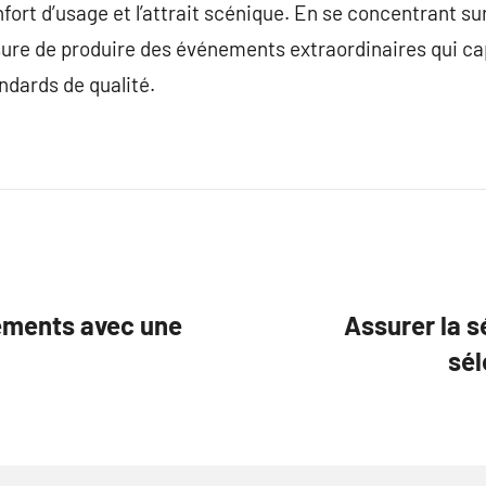
onfort d’usage et l’attrait scénique. En se concentrant su
ure de produire des événements extraordinaires qui cap
ndards de qualité.
ements avec une
Assurer la s
sél