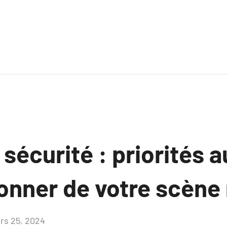
 sécurité : priorités
ionner de votre scène
rs 25, 2024
Aucun