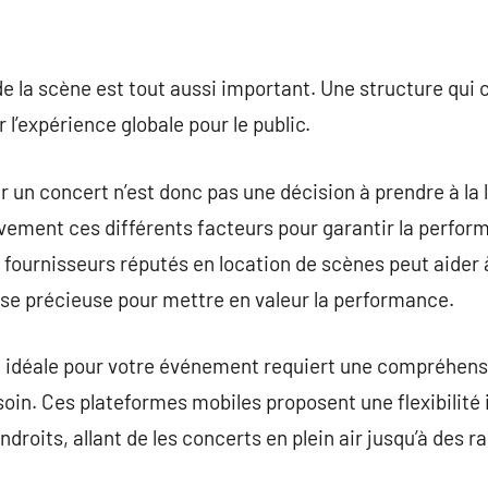
 de la scène est tout aussi important. Une structure qu
l’expérience globale pour le public.
r un concert n’est donc pas une décision à prendre à la
vement ces différents facteurs pour garantir la perform
s fournisseurs réputés en location de scènes peut aider 
ise précieuse pour mettre en valeur la performance.
e idéale pour votre événement requiert une compréhens
in. Ces plateformes mobiles proposent une flexibilité i
ndroits, allant de les concerts en plein air jusqu’à des