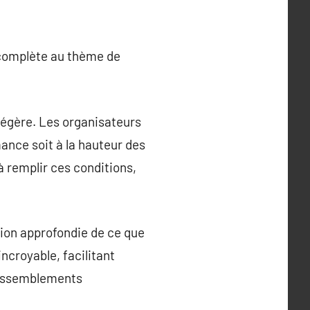
i complète au thème de
 légère. Les organisateurs
ance soit à la hauteur des
à remplir ces conditions,
ion approfondie de ce que
ncroyable, facilitant
 rassemblements