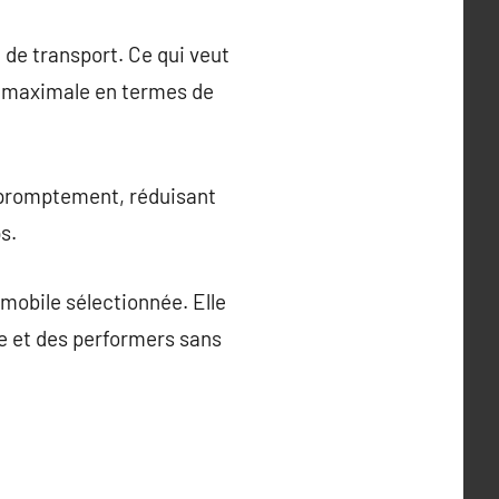
 de transport. Ce qui veut
té maximale en termes de
s promptement, réduisant
s.
 mobile sélectionnée. Elle
ue et des performers sans