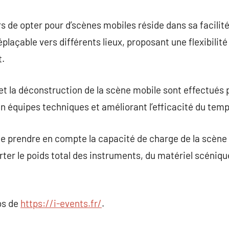
 de opter pour d’scènes mobiles réside dans sa facilité
déplaçable vers différents lieux, proposant une flexibili
t.
 et la déconstruction de la scène mobile sont effectué
n équipes techniques et améliorant l’efficacité du temp
l de prendre en compte la capacité de charge de la scène
rter le poids total des instruments, du matériel scéniq
os de
https://i-events.fr/
.