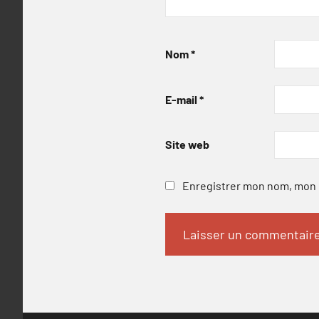
Nom
*
E-mail
*
Site web
Enregistrer mon nom, mon e