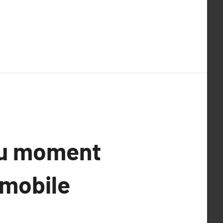
 au moment
 mobile