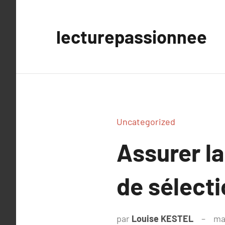
Aller
au
lecturepassionnee
contenu
Uncategorized
Assurer la
de sélect
par
Louise KESTEL
ma