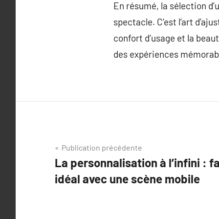
En résumé, la sélection d’
spectacle. C’est l’art d’ajus
confort d’usage et la beaut
des expériences mémorables
Navigation
Publication précédente
La personnalisation à l’infini : 
de
idéal avec une scène mobile
l’article