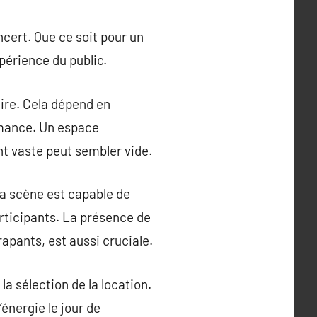
ncert. Que ce soit pour un
périence du public.
ire. Cela dépend en
rmance. Un espace
nt vaste peut sembler vide.
 la scène est capable de
articipants. La présence de
apants, est aussi cruciale.
la sélection de la location.
nergie le jour de