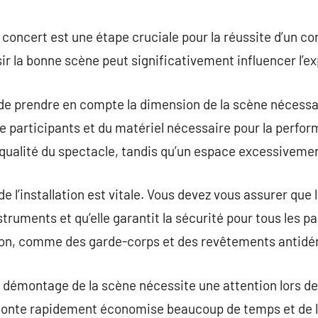
commentaire
 concert est une étape cruciale pour la réussite d’un co
ir la bonne scène peut significativement influencer l’ex
 de prendre en compte la dimension de la scène nécessa
e participants et du matériel nécessaire pour la perfo
a qualité du spectacle, tandis qu’un espace excessiveme
 de l’installation est vitale. Vous devez vous assurer que
truments et qu’elle garantit la sécurité pour tous les p
ion, comme des garde-corps et des revêtements antidér
 le démontage de la scène nécessite une attention lors de 
monte rapidement économise beaucoup de temps et de l’é