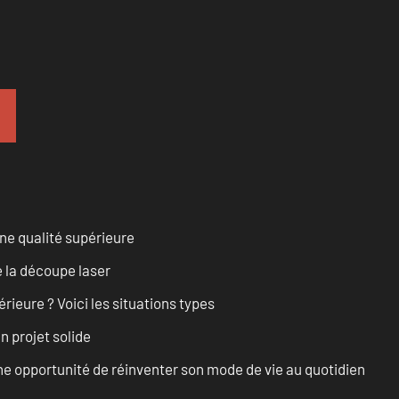
ne qualité supérieure
 la découpe laser
rieure ? Voici les situations types
n projet solide
e opportunité de réinventer son mode de vie au quotidien