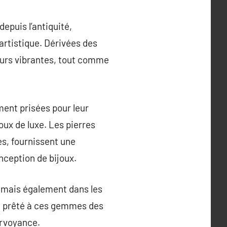
depuis l’antiquité,
artistique. Dérivées des
leurs vibrantes, tout comme
ement prisées pour leur
joux de luxe. Les pierres
res, fournissent une
onception de bijoux.
, mais également dans les
ont prêté à ces gemmes des
irvoyance.