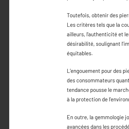
Toutefois, obtenir des pie
Les critères tels que la cou
ailleurs, l’authenticité et
désirabilité, soulignant l’
équitables.
L’engouement pour des pie
des consommateurs quant 
tendance pousse le marché
à la protection de l’enviro
En outre, la gemmologie jou
avancées dans les procédés