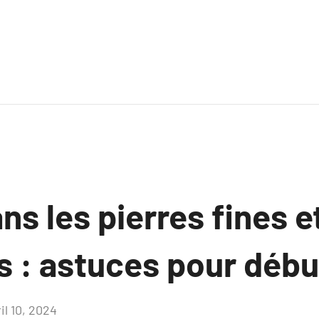
ans les pierres fines e
s : astuces pour déb
il 10, 2024
Aucun