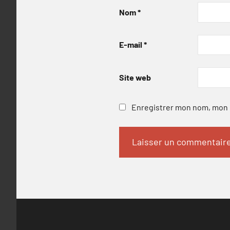
Nom
*
E-mail
*
Site web
Enregistrer mon nom, mon e