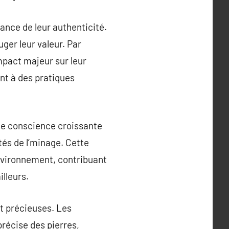
ance de leur authenticité.
juger leur valeur. Par
impact majeur sur leur
ent à des pratiques
ne conscience croissante
s de l’minage. Cette
nvironnement, contribuant
illeurs.
et précieuses. Les
précise des pierres,