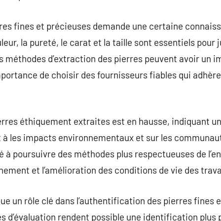
rres fines et précieuses demande une certaine connaiss
leur, la pureté, le carat et la taille sont essentiels pour 
 les méthodes d’extraction des pierres peuvent avoir un 
importance de choisir des fournisseurs fiables qui adhèr
rres éthiquement extraites est en hausse, indiquant u
à les impacts environnementaux et sur les communauté
 à poursuivre des méthodes plus respectueuses de l’e
nnement et l’amélioration des conditions de vie des trava
e un rôle clé dans l’authentification des pierres fines 
 d’évaluation rendent possible une identification plus 