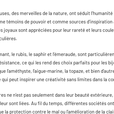
commentaire
uses, des merveilles de la nature, ont séduit l’humanité 
mme témoins de pouvoir et comme sources d’inspiration 
es joyaux sont appréciées pour leur rareté et leurs cou
culières.
mant, le rubis, le saphir et l’émeraude, sont particulièr
ésistance, ce qui les rend des choix parfaits pour les bi
 que l’améthyste, l’aigue-marine, la topaze, et bien d’aut
 qui peut inspirer une créativité sans limites dans la c
res ne n’est pas seulement dans leur beauté extérieure
i leur sont liées. Au fil du temps, différentes sociétés 
e la protection contre le mal ou l’amélioration de la cla