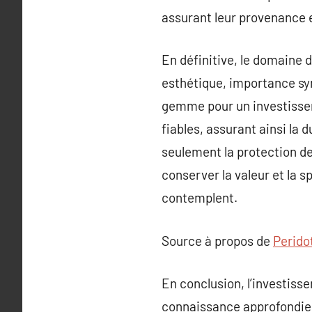
assurant leur provenance e
En définitive, le domaine 
esthétique, importance sym
gemme pour un investissem
fiables, assurant ainsi la 
seulement la protection d
conserver la valeur et la 
contemplent.
Source à propos de
Perido
En conclusion, l’investiss
connaissance approfondie d