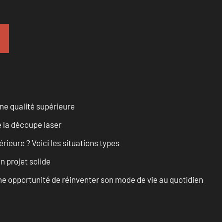
ne qualité supérieure
 la découpe laser
rieure ? Voici les situations types
n projet solide
e opportunité de réinventer son mode de vie au quotidien