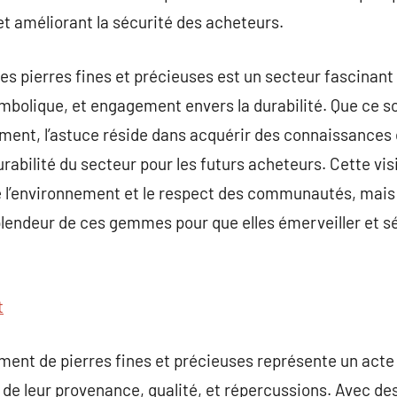
t améliorant la sécurité des acheteurs.
des pierres fines et précieuses est un secteur fascinant
bolique, et engagement envers la durabilité. Que ce soi
ent, l’astuce réside dans acquérir des connaissances 
durabilité du secteur pour les futurs acheteurs. Cette v
e l’environnement et le respect des communautés, mais
splendeur de ces gemmes pour que elles émerveiller et sé
t
ement de pierres fines et précieuses représente un acte
e leur provenance, qualité, et répercussions. Avec des 