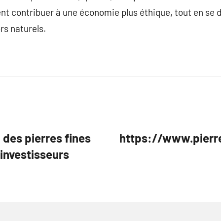
t contribuer à une économie plus éthique, tout en se d
rs naturels.
n des pierres fines
https://www.pierr
 investisseurs