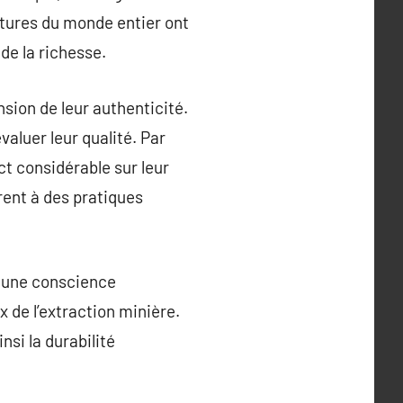
ultures du monde entier ont
de la richesse.
ion de leur authenticité.
évaluer leur qualité. Par
ct considérable sur leur
rent à des pratiques
t une conscience
 de l’extraction minière.
si la durabilité