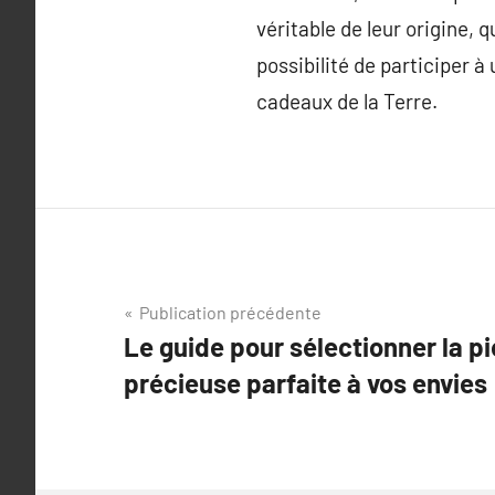
véritable de leur origine, 
possibilité de participer à
cadeaux de la Terre.
Navigation
Publication précédente
Le guide pour sélectionner la pi
de
précieuse parfaite à vos envies
l’article