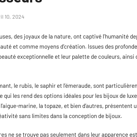
il 10, 2024
Aucun
commentaire
uses, des joyaux de la nature, ont captivé l’humanité dep
eauté et comme moyens d’création. Issues des profondeu
eauté exceptionnelle et leur palette de couleurs, ainsi 
mant, le rubis, le saphir et l’émeraude, sont particuliè
 ce qui les rend des options idéales pour les bijoux de lux
, l’aigue-marine, la topaze, et bien d’autres, présenten
ativité sans limites dans la conception de bijoux.
res ne se trouve pas seulement dans leur apparence es