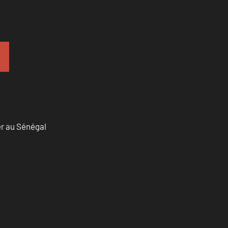
er au Sénégal