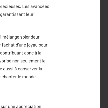
t précieuses. Les avancées
 garantissant leur
qui mélange splendeur
 l’achat d’une joyau pour
 contribuant donc à la
avorise non seulement la
e aussi à conserver la
enchanter le monde.
 sur une appréciation