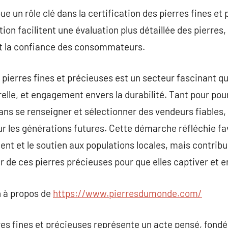
ue un rôle clé dans la certification des pierres fines e
ion facilitent une évaluation plus détaillée des pierres,
 la confiance des consommateurs.
 pierres fines et précieuses est un secteur fascinant 
elle, et engagement envers la durabilité. Tant pour pour
dans se renseigner et sélectionner des vendeurs fiables,
our les générations futures. Cette démarche réfléchie f
ent et le soutien aux populations locales, mais contribu
ur de ces pierres précieuses pour que elles captiver et 
 à propos de
https://www.pierresdumonde.com/
res fines et précieuses représente un acte pensé, fondé