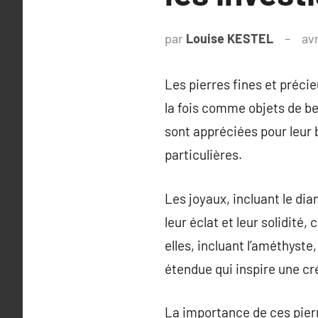
par
Louise KESTEL
avr
Les pierres fines et précie
la fois comme objets de b
sont appréciées pour leur b
particulières.
Les joyaux, incluant le dia
leur éclat et leur solidité,
elles, incluant l’améthyste
étendue qui inspire une cré
La importance de ces pier