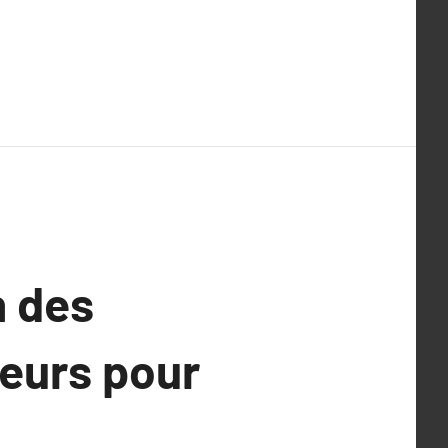
n des
leurs pour