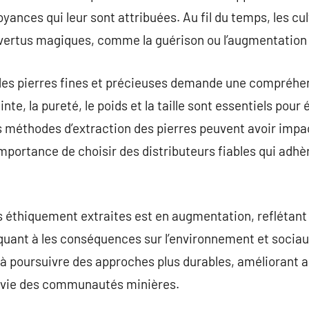
royances qui leur sont attribuées. Au fil du temps, les c
 vertus magiques, comme la guérison ou l’augmentation 
es pierres fines et précieuses demande une compréhens
nte, la pureté, le poids et la taille sont essentiels pour 
les méthodes d’extraction des pierres peuvent avoir impa
importance de choisir des distributeurs fiables qui adhè
 éthiquement extraites est en augmentation, reflétan
uant à les conséquences sur l’environnement et sociaux
 poursuivre des approches plus durables, améliorant ain
de vie des communautés minières.