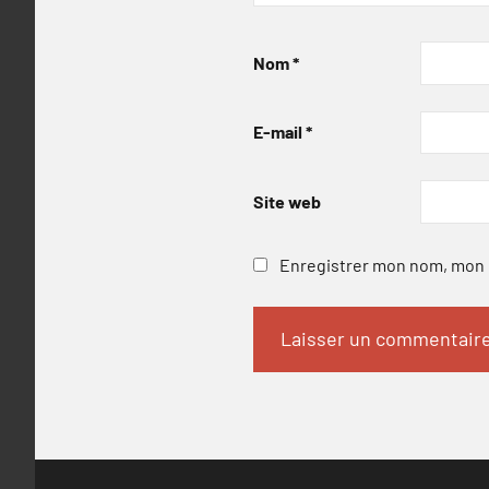
Nom
*
E-mail
*
Site web
Enregistrer mon nom, mon e