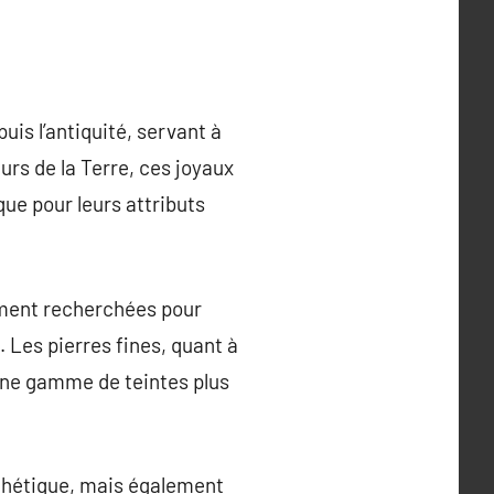
uis l’antiquité, servant à
rs de la Terre, ces joyaux
que pour leurs attributs
rement recherchées pour
e. Les pierres fines, quant à
t une gamme de teintes plus
thétique, mais également