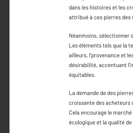
dans les histoires et les c
attribué à ces pierres des
Néanmoins, sélectionner d
Les éléments tels que la tei
ailleurs, l’provenance et 
désirabilité, accentuant l’
équitables.
La demande de des pierres
croissante des acheteurs q
Cela encourage le marché à
écologique et la qualité 