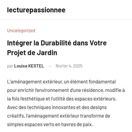
Aller
lecturepassionnee
au
contenu
Uncategorized
Intégrer la Durabilité dans Votre
Projet de Jardin
par
Louise KESTEL
février 4, 2025
Aucun
commentaire
L’aménagement extérieur, un élément fondamental
pour enrichir l’environnement d’une résidence, modifie à
la fois l’esthétique et l’utilité des espaces extérieurs.
Avec des techniques innovantes et des designs
créatifs, l’aménagement extérieur transforme de
simples espaces verts en havres de paix.