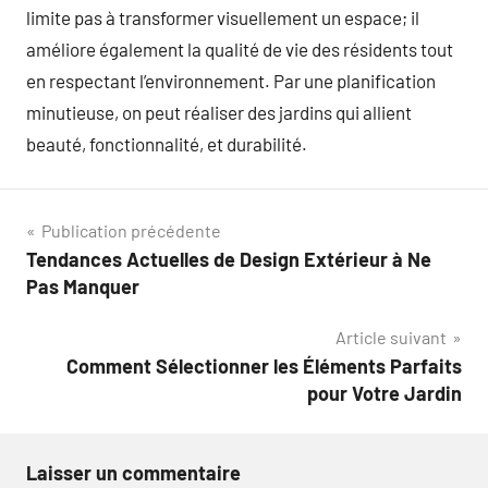
limite pas à transformer visuellement un espace; il
améliore également la qualité de vie des résidents tout
en respectant l’environnement. Par une planification
minutieuse, on peut réaliser des jardins qui allient
beauté, fonctionnalité, et durabilité.
Navigation
Publication précédente
Tendances Actuelles de Design Extérieur à Ne
de
Pas Manquer
l’article
Article suivant
Comment Sélectionner les Éléments Parfaits
pour Votre Jardin
Laisser un commentaire