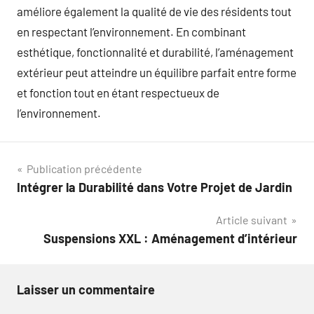
améliore également la qualité de vie des résidents tout
en respectant l’environnement. En combinant
esthétique, fonctionnalité et durabilité, l’aménagement
extérieur peut atteindre un équilibre parfait entre forme
et fonction tout en étant respectueux de
l’environnement.
Navigation
Publication précédente
Intégrer la Durabilité dans Votre Projet de Jardin
de
Article suivant
l’article
Suspensions XXL : Aménagement d’intérieur
Laisser un commentaire