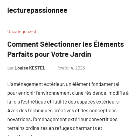
Aller
lecturepassionnee
au
contenu
Uncategorized
Comment Sélectionner les Éléments
Parfaits pour Votre Jardin
par
Louise KESTEL
février 4, 2025
Aucun
commentaire
L’aménagement extérieur, un élément fondamental
pour enrichir l’environnement d’une résidence, modifie à
la fois l’esthétique et l’utilité des espaces extérieurs.
Avec des techniques créatives et des conceptions
novatrices, l’aménagement extérieur convertit des
terrains ordinaires en refuges charmants et