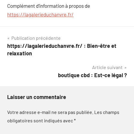
Complément d’information à propos de
https://lagalerieduchanvre.fr/
Navigation
Publication précédente
https://lagalerieduchanvre.fr/ : Bien-être et
de
relaxation
l’article
Article suivant
boutique cbd : Est-ce légal ?
Laisser un commentaire
Votre adresse e-mail ne sera pas publiée.
Les champs
obligatoires sont indiqués avec
*