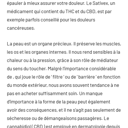
épauler à mieux assurer votre douleur. Le Sativex, un
médicament qui contient du THC et du CBD, est par
exemple parfois conseillé pour les douleurs
cancéreuses.
La peau est un organe précieux. Il préserve les muscles,
les os et les organes internes. Il nous rend sensibles à la
chaleur ou à la pression, grâce à son rôle de médiateur
du sens du toucher. Malgré l’importance considérable
de , qui joue le rôle de ‘ filtre ‘ ou de ‘ barrière ‘ en fonction
du monde extérieur, nous avons souvent tendance à ne
pas en acheter suffisamment soin. Un manque
d’importance à la forme de la peau peut également
avoir des conséquences, et il ne s’agit pas seulement de
sécheresse ou de démangeaisons passagères. Le
cannabidiol ( CBD ) est employé en dermatologie depuis