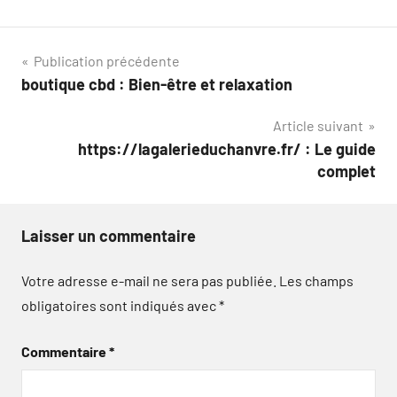
Navigation
Publication précédente
boutique cbd : Bien-être et relaxation
de
Article suivant
l’article
https://lagalerieduchanvre.fr/ : Le guide
complet
Laisser un commentaire
Votre adresse e-mail ne sera pas publiée.
Les champs
obligatoires sont indiqués avec
*
Commentaire
*