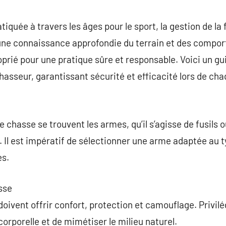
commentaire
tiquée à travers les âges pour le sport, la gestion de la
une connaissance approfondie du terrain et des compo
rié pour une pratique sûre et responsable. Voici un g
hasseur, garantissant sécurité et efficacité lors de cha
chasse se trouvent les armes, qu’il s’agisse de fusils o
e. Il est impératif de sélectionner une arme adaptée au 
es.
sse
ivent offrir confort, protection et camouflage. Privilé
orporelle et de mimétiser le milieu naturel.