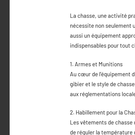
La chasse, une activité pra
nécessite non seulement 
aussi un équipement approp
indispensables pour tout c
1. Armes et Munitions
Au cœur de l’équipement de 
gibier et le style de chass
aux réglementations local
2. Habillement pour la Cha
Les vêtements de chasse do
de réguler la température c