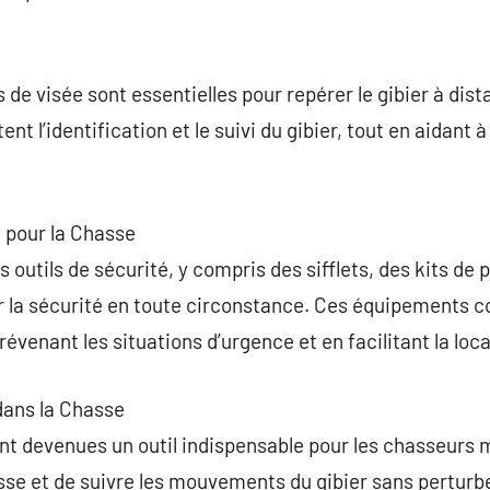
s de visée sont essentielles pour repérer le gibier à dist
itent l’identification et le suivi du gibier, tout en aidant 
 pour la Chasse
es outils de sécurité, y compris des sifflets, des kits de
r la sécurité en toute circonstance. Ces équipements c
révenant les situations d’urgence et en facilitant la loc
dans la Chasse
t devenues un outil indispensable pour les chasseurs
sse et de suivre les mouvements du gibier sans perturber