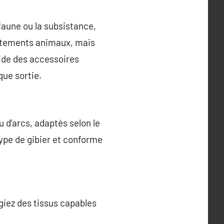
 faune ou la subsistance,
rtements animaux, mais
uide des accessoires
que sortie.
u d’arcs, adaptés selon le
type de gibier et conforme
giez des tissus capables