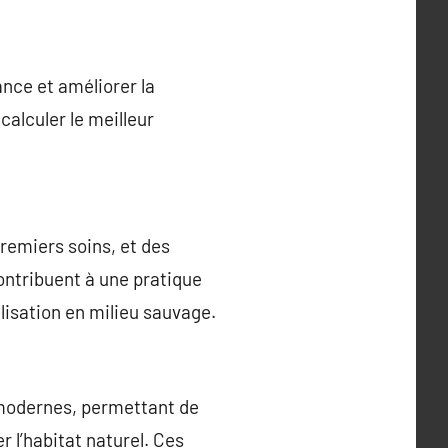
ance et améliorer la
à calculer le meilleur
 premiers soins, et des
ontribuent à une pratique
alisation en milieu sauvage.
 modernes, permettant de
 l’habitat naturel. Ces