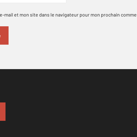
-mail et mon site dans le navigateur pour mon prochain comme