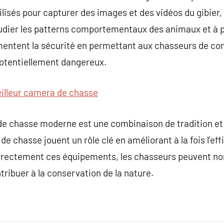
tilisés pour capturer des images et des vidéos du gibier
étudier les patterns comportementaux des animaux et à pl
mentent la sécurité en permettant aux chasseurs de conn
potentiellement dangereux.
illeur camera de chasse
e chasse moderne est une combinaison de tradition et
 chasse jouent un rôle clé en améliorant à la fois l’effi
correctement ces équipements, les chasseurs peuvent 
tribuer à la conservation de la nature.