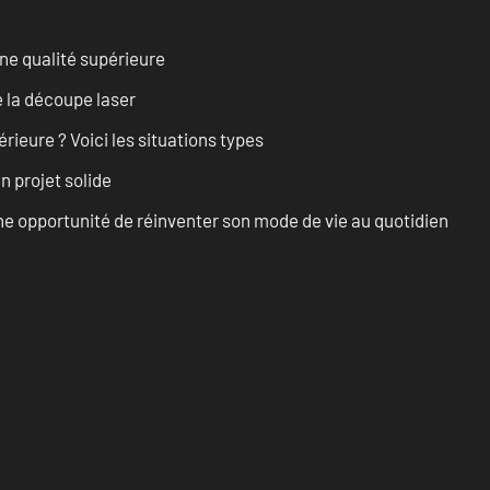
ne qualité supérieure
 la découpe laser
rieure ? Voici les situations types
n projet solide
e opportunité de réinventer son mode de vie au quotidien