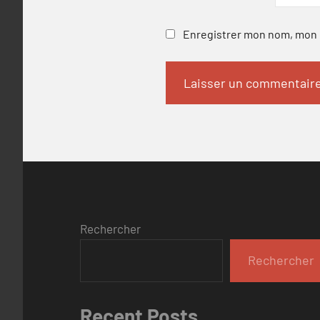
Enregistrer mon nom, mon e
Rechercher
Rechercher
Recent Posts