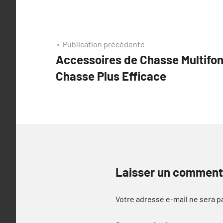
Navigation
Publication précédente
Accessoires de Chasse Multifon
de
Chasse Plus Efficace
l’article
Laisser un comment
Votre adresse e-mail ne sera p