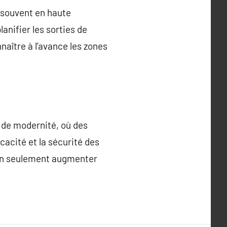
, souvent en haute
anifier les sorties de
aître à l’avance les zones
 de modernité, où des
cacité et la sécurité des
non seulement augmenter