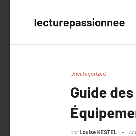
Aller
au
lecturepassionnee
contenu
Uncategorized
Guide des
Équipemen
par
Louise KESTEL
ao