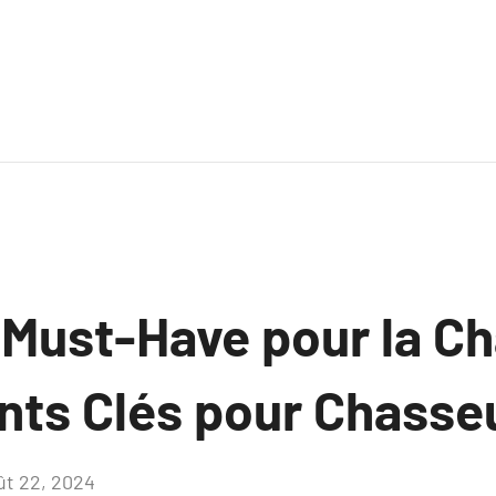
 Must-Have pour la Ch
ts Clés pour Chasse
ût 22, 2024
Aucun