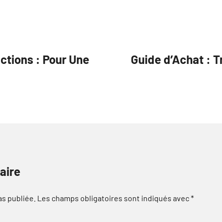
ctions : Pour Une
Guide d’Achat : T
aire
as publiée.
Les champs obligatoires sont indiqués avec
*