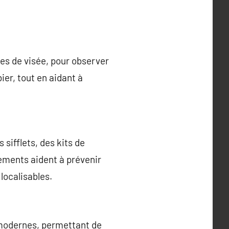
ttes de visée, pour observer
ibier, tout en aidant à
sifflets, des kits de
pements aident à prévenir
localisables.
 modernes, permettant de