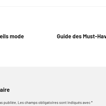
seils mode
Guide des Must-Hav
aire
as publiée.
Les champs obligatoires sont indiqués avec
*