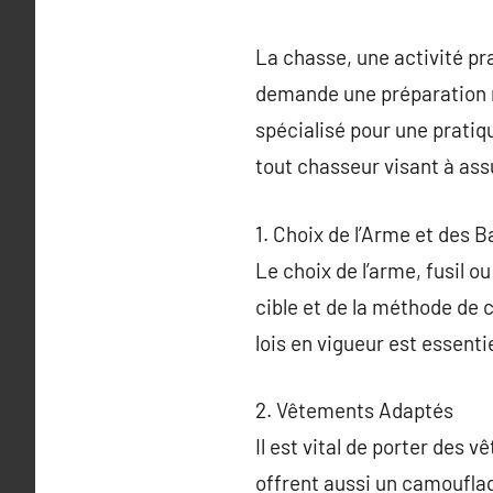
La chasse, une activité pra
demande une préparation r
spécialisé pour une prati
tout chasseur visant à assu
1. Choix de l’Arme et des B
Le choix de l’arme, fusil o
cible et de la méthode de 
lois en vigueur est essentie
2. Vêtements Adaptés
Il est vital de porter des
offrent aussi un camouflag