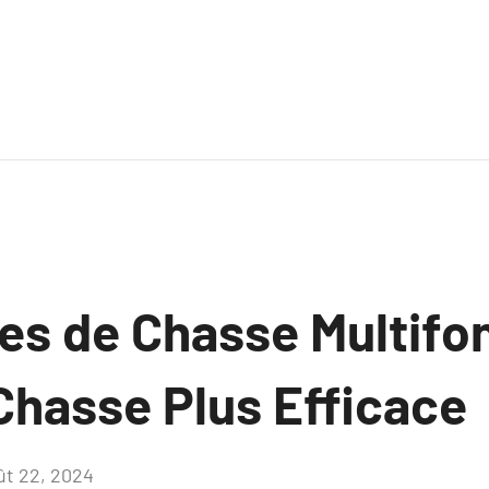
es de Chasse Multifon
Chasse Plus Efficace
ût 22, 2024
Aucun