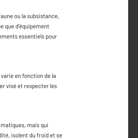
 faune ou la subsistance,
ne que d’équipement
pements essentiels pour
 varie en fonction de la
er visé et respecter les
limatiques, mais qui
té, isolent du froid et se