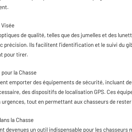
ent.
 Visée
s optiques de qualité, telles que des jumelles et des lune
ec précision. Ils facilitent l’identification et le suivi du g
 pour tirer.
 pour la Chasse
nt emporter des équipements de sécurité, incluant des 
cessaire, des dispositifs de localisation GPS. Ces équi
es urgences, tout en permettant aux chasseurs de rester 
dans la Chasse
t devenues un outil indispensable pour les chasseurs