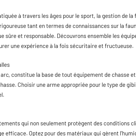
commentaire
tiquée à travers les âges pour le sport, la gestion de la
igoureuse tant en termes de connaissances sur la fau
que sûre et responsable. Découvrons ensemble les équi
rer une expérience à la fois sécuritaire et fructueuse.
alles
u arc, constitue la base de tout équipement de chasse et
chasse. Choisir une arme appropriée pour le type de gibi
l.
 vêtements qui non seulement protègent des conditions c
e efficace. Optez pour des matériaux qui gèrent l’humidi