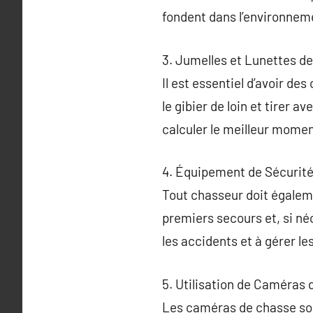
fondent dans l’environnem
3. Jumelles et Lunettes de
Il est essentiel d’avoir de
le gibier de loin et tirer av
calculer le meilleur moment
4. Équipement de Sécurité
Tout chasseur doit égaleme
premiers secours et, si né
les accidents et à gérer l
5. Utilisation de Caméras 
Les caméras de chasse son