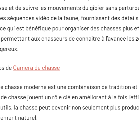
sse et de suivre les mouvements du gibier sans perturber 
es séquences vidéo de la faune, fournissant des détails
qui est bénéfique pour organiser des chasses plus eff
permettant aux chasseurs de connaître à l’avance les z
ngereux.
pos de
Camera de chasse
de chasse moderne est une combinaison de tradition et
 chasse jouent un rôle clé en améliorant à la fois l’effi
utils, la chasse peut devenir non seulement plus produc
nement naturel.