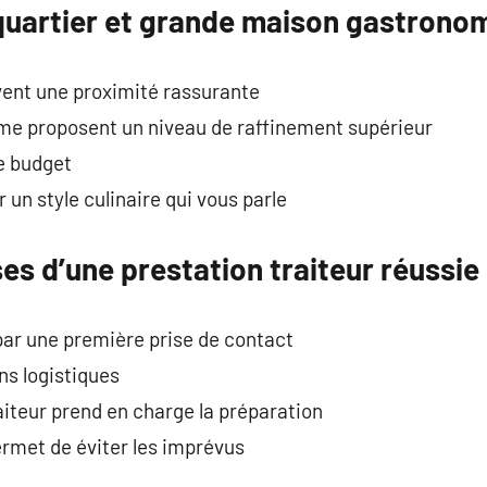
 quartier et grande maison gastrono
uvent une proximité rassurante
me proposent un niveau de raffinement supérieur
e budget
r un style culinaire qui vous parle
s d’une prestation traiteur réussie
r une première prise de contact
ons logistiques
raiteur prend en charge la préparation
rmet de éviter les imprévus