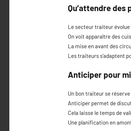
Qu’attendre des p
Le secteur traiteur évolu
On voit apparaître des cu
La mise en avant des circ
Les traiteurs s’adaptent p
Anticiper pour mi
Un bon traiteur se réserve
Anticiper permet de discu
Cela laisse le temps de val
Une planification en amont