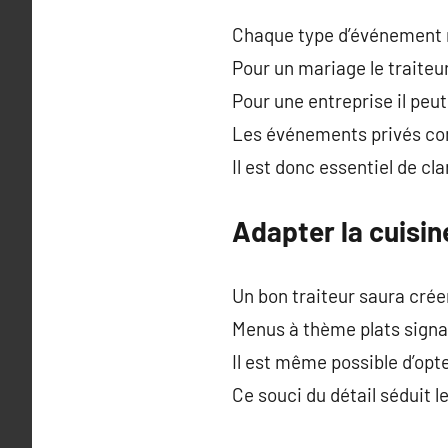
Chaque type d’événement 
Pour un mariage le traiteu
Pour une entreprise il peut 
Les événements privés com
Il est donc essentiel de cla
Adapter la cuisi
Un bon traiteur saura cré
Menus à thème plats signa
Il est même possible d’opt
Ce souci du détail séduit le