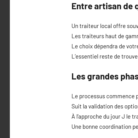
Entre artisan de
Un traiteur local offre so
Les traiteurs haut de gam
Le choix dépendra de votr
L’essentiel reste de trouve
Les grandes phase
Le processus commence pa
Suit la validation des opti
À l’approche du jour J le t
Une bonne coordination pe