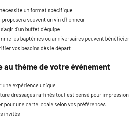
nécessite un format spécifique
r proposera souvent un vin d’honneur
s’agir d’un buffet d’équipe
me les baptêmes ou anniversaires peuvent bénéficier 
rifier vos besoins dès le départ
ne au thème de votre événement
er une expérience unique
ture dressages raffinés tout est pensé pour impression
er pour une carte locale selon vos préférences
s invités