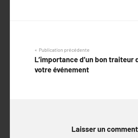
Navigation
Publication précédente
L’importance d’un bon traiteur 
de
votre événement
l’article
Laisser un comment