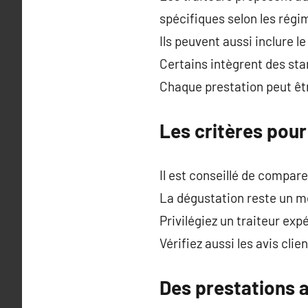
spécifiques selon les régi
Ils peuvent aussi inclure l
Certains intègrent des sta
Chaque prestation peut êt
Les critères pour
Il est conseillé de compare
La dégustation reste un mom
Privilégiez un traiteur exp
Vérifiez aussi les avis cli
Des prestations a