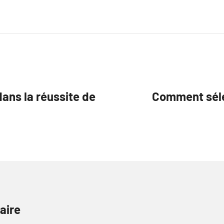
dans la réussite de
Comment sélec
aire