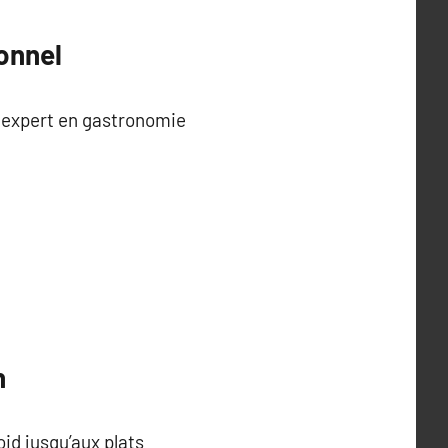
ionnel
 expert en gastronomie
n
id jusqu’aux plats