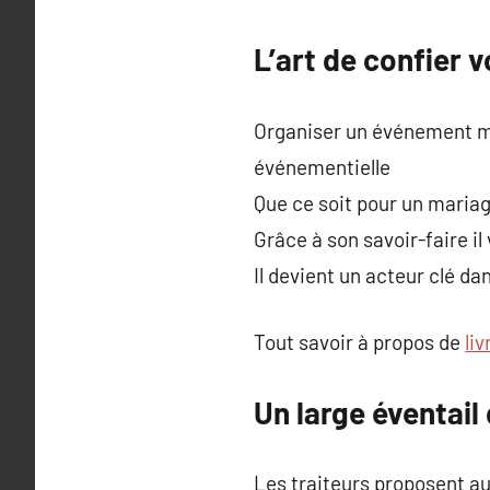
L’art de confier 
Organiser un événement m
événementielle
Que ce soit pour un mariage
Grâce à son savoir-faire i
Il devient un acteur clé d
Tout savoir à propos de
li
Un large éventail
Les traiteurs proposent auj