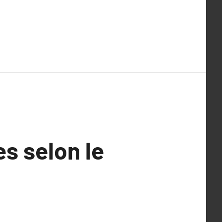
s selon le