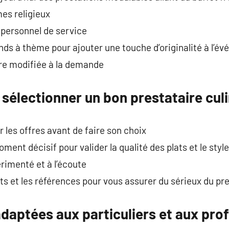
mes religieux
e personnel de service
nds à thème pour ajouter une touche d’originalité à l’é
re modifiée à la demande
 sélectionner un bon prestataire culi
r les offres avant de faire son choix
ent décisif pour valider la qualité des plats et le style
érimenté et à l’écoute
ents et les références pour vous assurer du sérieux du pr
daptées aux particuliers et aux pro