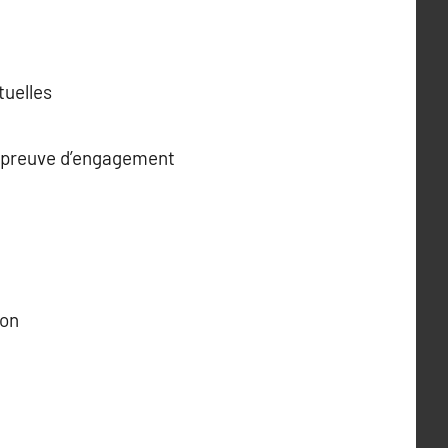
tuelles
e preuve d’engagement
son