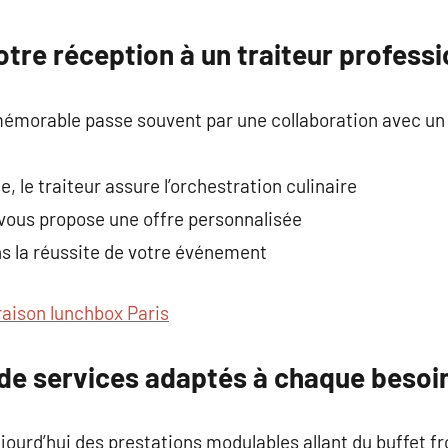
commentaire
votre réception à un traiteur profess
émorable passe souvent par une collaboration avec un
, le traiteur assure l’orchestration culinaire
l vous propose une offre personnalisée
ans la réussite de votre événement
vraison lunchbox Paris
 de services adaptés à chaque besoi
ourd’hui des prestations modulables allant du buffet fro