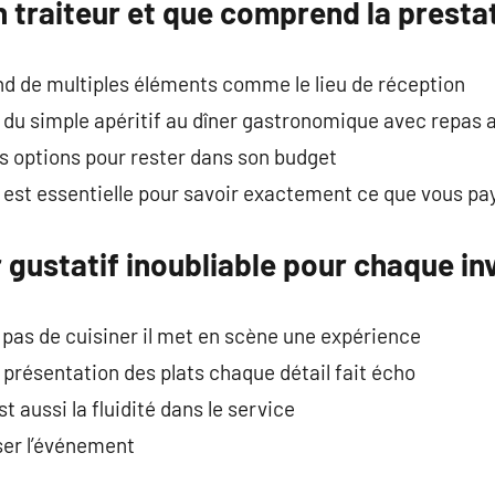
 traiteur et que comprend la presta
nd de multiples éléments comme le lieu de réception
 du simple apéritif au dîner gastronomique avec repas 
des options pour rester dans son budget
 est essentielle pour savoir exactement ce que vous pa
 gustatif inoubliable pour chaque in
 pas de cuisiner il met en scène une expérience
la présentation des plats chaque détail fait écho
t aussi la fluidité dans le service
ser l’événement