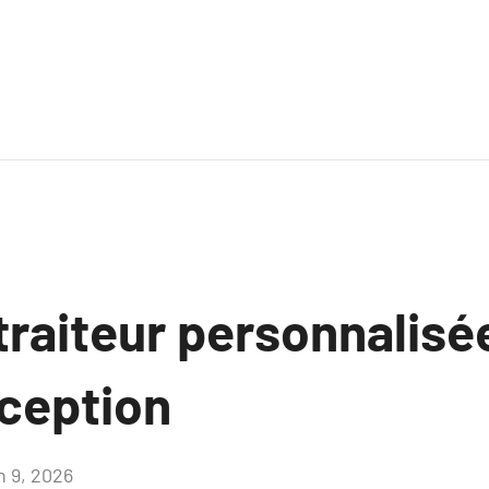
raiteur personnalisée
éception
n 9, 2026
Aucun