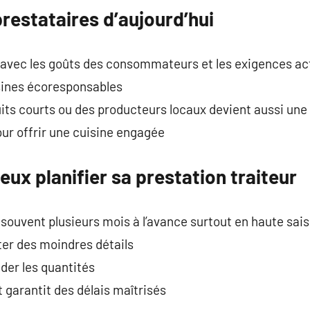
restataires d’aujourd’hui
e avec les goûts des consommateurs et les exigences ac
isines écoresponsables
uits courts ou des producteurs locaux devient aussi un
our offrir une cuisine engagée
eux planifier sa prestation traiteur
 souvent plusieurs mois à l’avance surtout en haute sai
ter des moindres détails
ider les quantités
 garantit des délais maîtrisés