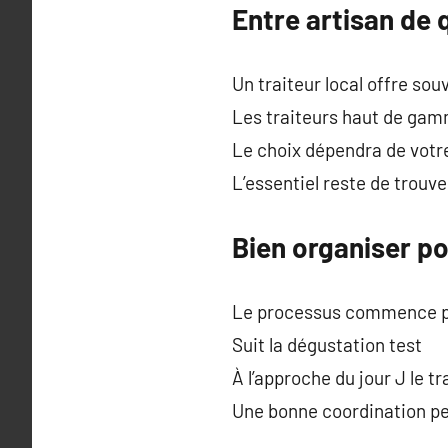
Entre artisan de
Un traiteur local offre so
Les traiteurs haut de gam
Le choix dépendra de votr
L’essentiel reste de trouv
Bien organiser po
Le processus commence pa
Suit la dégustation test
À l’approche du jour J le tr
Une bonne coordination pe