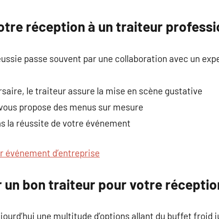
commentaire
votre réception à un traiteur profess
éussie passe souvent par une collaboration avec un exp
saire, le traiteur assure la mise en scène gustative
il vous propose des menus sur mesure
ans la réussite de votre événement
ur événement d’entreprise
r un bon traiteur pour votre réceptio
ourd’hui une multitude d’options allant du buffet froid 