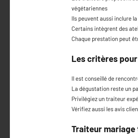
végétariennes
Ils peuvent aussi inclure la
Certains intègrent des ate
Chaque prestation peut êtr
Les critères pour
Il est conseillé de rencont
La dégustation reste un pas
Privilégiez un traiteur exp
Vérifiez aussi les avis cli
Traiteur mariage 