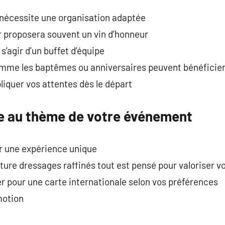
nécessite une organisation adaptée
r proposera souvent un vin d’honneur
s’agir d’un buffet d’équipe
me les baptêmes ou anniversaires peuvent bénéficier 
pliquer vos attentes dès le départ
ne au thème de votre événement
er une expérience unique
ure dressages raffinés tout est pensé pour valoriser vo
er pour une carte internationale selon vos préférences
motion