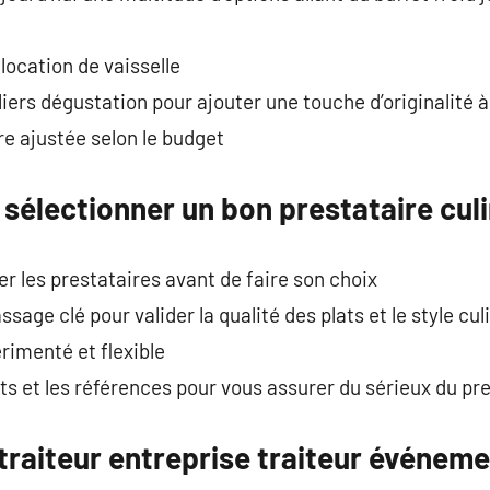
 location de vaisselle
liers dégustation pour ajouter une touche d’originalité 
e ajustée selon le budget
 sélectionner un bon prestataire culi
rer les prestataires avant de faire son choix
sage clé pour valider la qualité des plats et le style cul
érimenté et flexible
ents et les références pour vous assurer du sérieux du pr
traiteur entreprise traiteur événeme