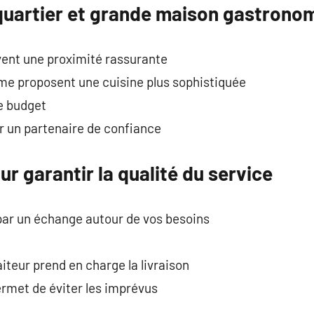
 quartier et grande maison gastrono
uvent une proximité rassurante
me proposent une cuisine plus sophistiquée
e budget
er un partenaire de confiance
ur garantir la qualité du service
r un échange autour de vos besoins
aiteur prend en charge la livraison
rmet de éviter les imprévus