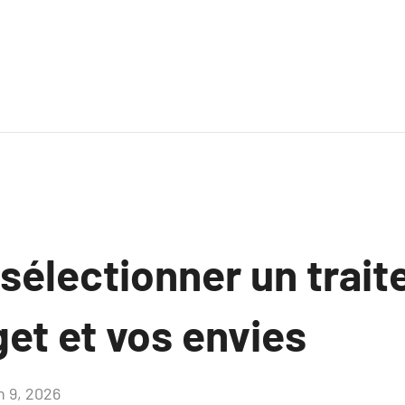
électionner un traite
et et vos envies
n 9, 2026
Aucun