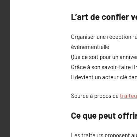
L’art de confier 
Organiser une réception r
événementielle
Que ce soit pour un anniver
Grâce à son savoir-faire 
Il devient un acteur clé d
Source à propos de
traite
Ce que peut offri
Les traiteurs proposent auj