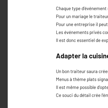
Chaque type d’événement 
Pour un mariage le traiteu
Pour une entreprise il peut 
Les événements privés com
Il est donc essentiel de ex
Adapter la cuisi
Un bon traiteur saura cré
Menus à thème plats signat
Il est même possible d’opt
Ce souci du détail crée l’é