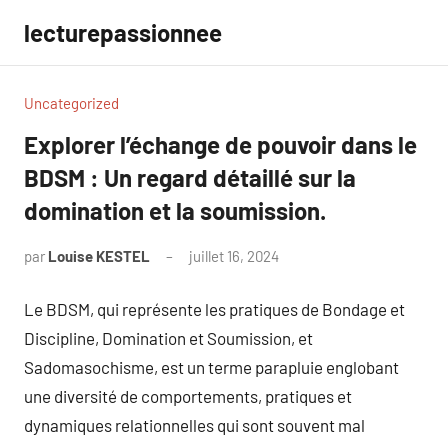
Aller
lecturepassionnee
au
contenu
Uncategorized
Explorer l’échange de pouvoir dans le
BDSM : Un regard détaillé sur la
domination et la soumission.
par
Louise KESTEL
juillet 16, 2024
Aucun
commentaire
Le BDSM, qui représente les pratiques de Bondage et
Discipline, Domination et Soumission, et
Sadomasochisme, est un terme parapluie englobant
une diversité de comportements, pratiques et
dynamiques relationnelles qui sont souvent mal