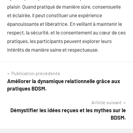
plaisir. Quand pratiqué de manière sûre, consensuelle
et éclairée, il peut constituer une expérience
épanouissante et libératrice. En veillant à maintenir le
respect, la sécurité, et le consentement au cœur de ces
pratiques, les participants peuvent explorer leurs
intérêts de manière saine et respectueuse.
Navigation
Publication précédente
Améliorer la dynamique relationnelle grâce aux
de
pratiques BDSM.
l’article
Article suivant
Démystifier les idées reçues et les mythes sur le
BDSM.