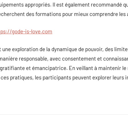
quipements appropriés. Il est également recommandé q
echerchent des formations pour mieux comprendre les 
tps://gode-is-love.com
 une exploration de la dynamique de pouvoir, des limite
 manière responsable, avec consentement et connaissanc
tifiante et émancipatrice. En veillant à maintenir le re
s pratiques, les participants peuvent explorer leurs i