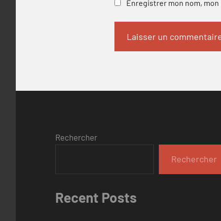
Enregistrer mon nom, mon e
Rechercher
Rechercher
Recent Posts