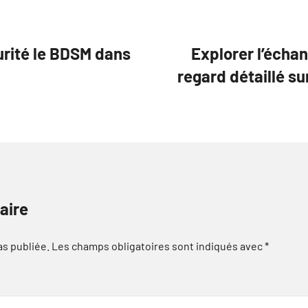
rité le BDSM dans
Explorer l’écha
regard détaillé su
aire
as publiée.
Les champs obligatoires sont indiqués avec
*