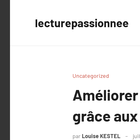
Aller
au
lecturepassionnee
contenu
Uncategorized
Améliorer 
grâce aux
par
Louise KESTEL
jui