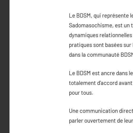
Le BDSM, qui représente l
Sadomasochisme, est un te
dynamiques relationnelles q
pratiques sont basées sur 
dans la communauté BDS
Le BDSM est ancre dans le 
totalement d’accord avant 
pour tous.
Une communication directe
parler ouvertement de leur