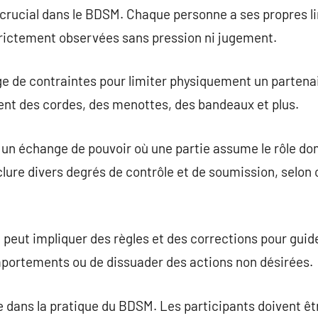
 crucial dans le BDSM. Chaque personne a ses propres li
strictement observées sans pression ni jugement.
ge de contraintes pour limiter physiquement un partena
ent des cordes, des menottes, des bandeaux et plus.
un échange de pouvoir où une partie assume le rôle dom
clure divers degrés de contrôle et de soumission, selon 
 peut impliquer des règles et des corrections pour gui
portements ou de dissuader des actions non désirées.
e dans la pratique du BDSM. Les participants doivent êt