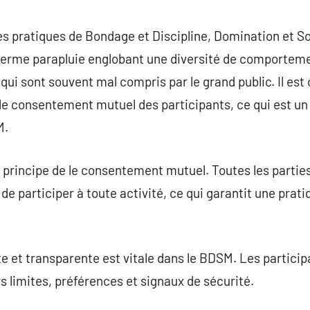
commentaire
es pratiques de Bondage et Discipline, Domination et S
rme parapluie englobant une diversité de comporteme
ui sont souvent mal compris par le grand public. Il est 
le consentement mutuel des participants, ce qui est u
M.
principe de le consentement mutuel. Toutes les parties
de participer à toute activité, ce qui garantit une prat
 et transparente est vitale dans le BDSM. Les partici
s limites, préférences et signaux de sécurité.