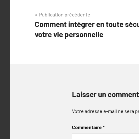
Navigation
Publication précédente
Comment intégrer en toute sécu
de
votre vie personnelle
l’article
Laisser un comment
Votre adresse e-mail ne sera p
Commentaire
*