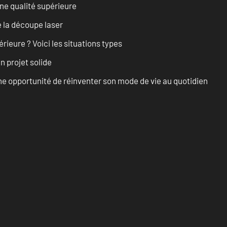
ne qualité supérieure
 la découpe laser
rieure ? Voici les situations types
n projet solide
e opportunité de réinventer son mode de vie au quotidien