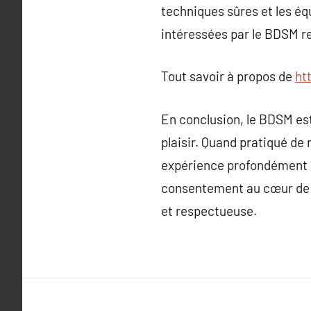
techniques sûres et les é
intéressées par le BDSM r
Tout savoir à propos de
ht
En conclusion, le BDSM est
plaisir. Quand pratiqué de
expérience profondément gra
consentement au cœur de ce
et respectueuse.