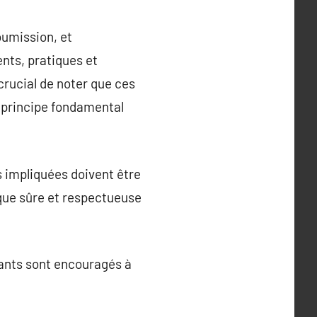
oumission, et
nts, pratiques et
crucial de noter que ces
n principe fondamental
 impliquées doivent être
ique sûre et respectueuse
pants sont encouragés à