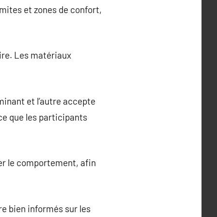
mites et zones de confort,
ire. Les matériaux
inant et l’autre accepte
ce que les participants
der le comportement, afin
re bien informés sur les