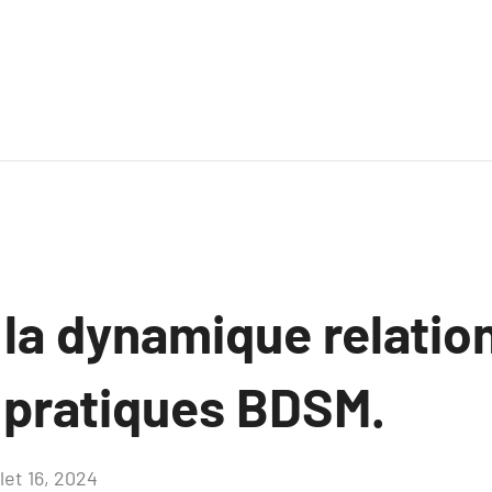
la dynamique relatio
 pratiques BDSM.
llet 16, 2024
Aucun