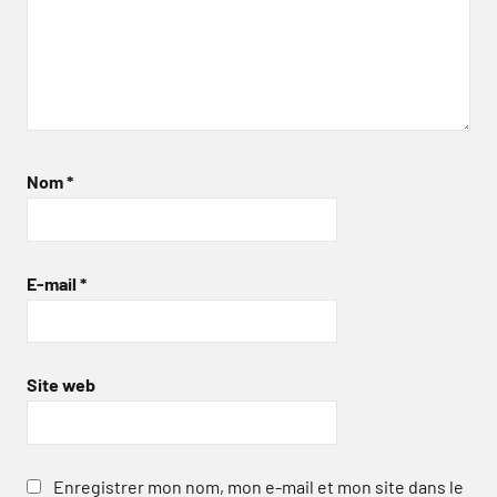
Nom
*
E-mail
*
Site web
Enregistrer mon nom, mon e-mail et mon site dans le