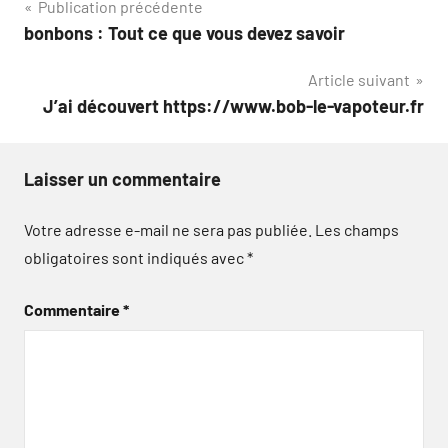
Navigation
Publication précédente
bonbons : Tout ce que vous devez savoir
de
Article suivant
l’article
J’ai découvert https://www.bob-le-vapoteur.fr
Laisser un commentaire
Votre adresse e-mail ne sera pas publiée.
Les champs
obligatoires sont indiqués avec
*
Commentaire
*