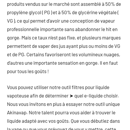
produits vendus sur le marché sont assemblé à 50% de
propylène glycol ( PG ) et à 50% de glycérine végétale (
VG ), ce qui permet d’avoir une conception de vapeur
professionnelle importante sans abandonner le hit en
gorge. Mais ce taux n’est pas fixe, et plusieurs marques
permettent de vaper des jus ayant plus ou moins de VG
et de PG. Certains favoriseront les volumineux nuages,
d’autres une importante sensation en gorge. Il en faut
pour tous les goûts !
Vous pouvez utiliser notre outil filtres pour liquide
vapoteuse afin de déterminer ➤ quel e-liquide choisir.
Nous vous invitons en plus à essayer notre outil unique
Akinavap. Notre talent pourra vous aider à trouver le
liquide adapté avec vos goûts. Que vous débutiez dans
la vape ou que vous prévoyez de vous y mettre, cette