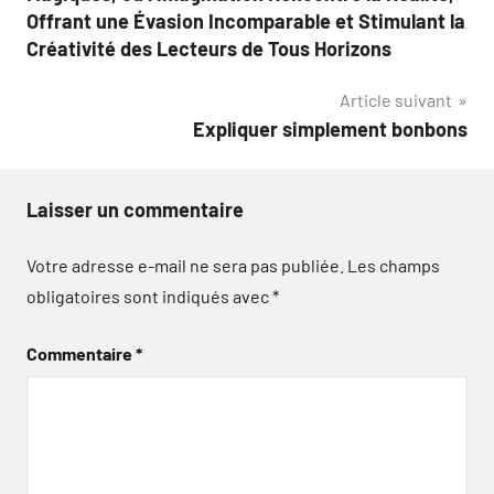
l’article
Offrant une Évasion Incomparable et Stimulant la
Créativité des Lecteurs de Tous Horizons
Article suivant
Expliquer simplement bonbons
Laisser un commentaire
Votre adresse e-mail ne sera pas publiée.
Les champs
obligatoires sont indiqués avec
*
Commentaire
*