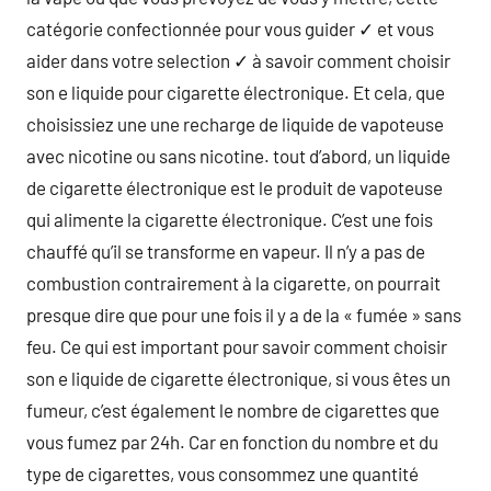
catégorie confectionnée pour vous guider ✓ et vous
aider dans votre selection ✓ à savoir comment choisir
son e liquide pour cigarette électronique. Et cela, que
choisissiez une une recharge de liquide de vapoteuse
avec nicotine ou sans nicotine. tout d’abord, un liquide
de cigarette électronique est le produit de vapoteuse
qui alimente la cigarette électronique. C’est une fois
chauffé qu’il se transforme en vapeur. Il n’y a pas de
combustion contrairement à la cigarette, on pourrait
presque dire que pour une fois il y a de la « fumée » sans
feu. Ce qui est important pour savoir comment choisir
son e liquide de cigarette électronique, si vous êtes un
fumeur, c’est également le nombre de cigarettes que
vous fumez par 24h. Car en fonction du nombre et du
type de cigarettes, vous consommez une quantité