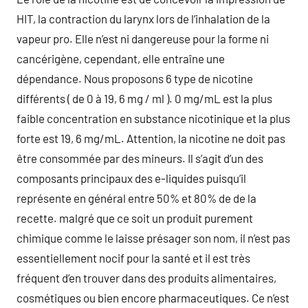
HIT, la contraction du larynx lors de l’inhalation de la
vapeur pro. Elle n’est ni dangereuse pour la forme ni
cancérigène, cependant, elle entraîne une
dépendance. Nous proposons 6 type de nicotine
différents ( de 0 à 19, 6 mg / ml ). 0 mg/mL est la plus
faible concentration en substance nicotinique et la plus
forte est 19, 6 mg/mL. Attention, la nicotine ne doit pas
être consommée par des mineurs. Il s’agit d’un des
composants principaux des e-liquides puisqu’il
représente en général entre 50% et 80% de de la
recette. malgré que ce soit un produit purement
chimique comme le laisse présager son nom, il n’est pas
essentiellement nocif pour la santé et il est très
fréquent d’en trouver dans des produits alimentaires,
cosmétiques ou bien encore pharmaceutiques. Ce n’est