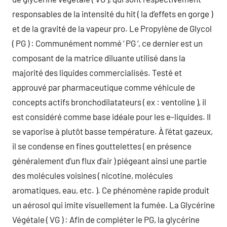
responsables de la intensité du hit ( la d’effets en gorge )
et de la gravité de la vapeur pro. Le Propylène de Glycol
( PG ) : Communément nommé ‘ PG ‘, ce dernier est un
composant de la matrice diluante utilisé dans la
majorité des liquides commercialisés. Testé et
approuvé par pharmaceutique comme véhicule de
concepts actifs bronchodilatateurs ( ex : ventoline ), il
est considéré comme base idéale pour les e-liquides. Il
se vaporise à plutôt basse température. À l’état gazeux,
il se condense en fines gouttelettes ( en présence
généralement d’un flux d’air ) piégeant ainsi une partie
des molécules voisines ( nicotine, molécules
aromatiques, eau, etc. ). Ce phénomène rapide produit
un aérosol qui imite visuellement la fumée. La Glycérine
Végétale ( VG ) : Afin de compléter le PG, la glycérine