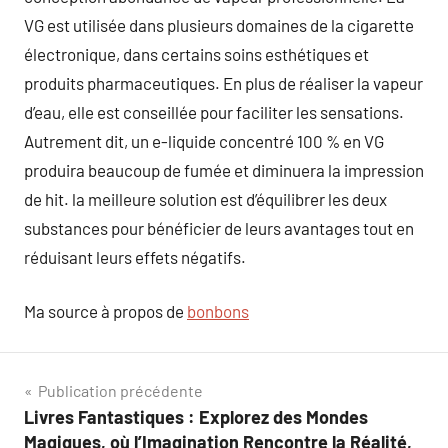
VG est utilisée dans plusieurs domaines de la cigarette
électronique, dans certains soins esthétiques et
produits pharmaceutiques. En plus de réaliser la vapeur
d’eau, elle est conseillée pour faciliter les sensations.
Autrement dit, un e-liquide concentré 100 % en VG
produira beaucoup de fumée et diminuera la impression
de hit. la meilleure solution est d’équilibrer les deux
substances pour bénéficier de leurs avantages tout en
réduisant leurs effets négatifs.
Ma source à propos de
bonbons
Navigation
Publication précédente
Livres Fantastiques : Explorez des Mondes
de
Magiques, où l’Imagination Rencontre la Réalité,