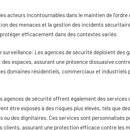
commentaire
es acteurs incontournables dans le maintien de l’ordre e
tion des menaces et la gestion des incidents sécuritaire
 protéger efficacement dans des contextes variés.
de surveillance: Les agences de sécurité déploient des 
et des espaces, assurant une présence dissuasive contre 
les domaines résidentiels, commerciaux et industriels p
s agences de sécurité offrent également des services 
ent être exposés à des risques plus élevés, tels que des
s ou des dignitaires. Ces services sont personnalisés 
s clients, assurant une protection efficace contre les 