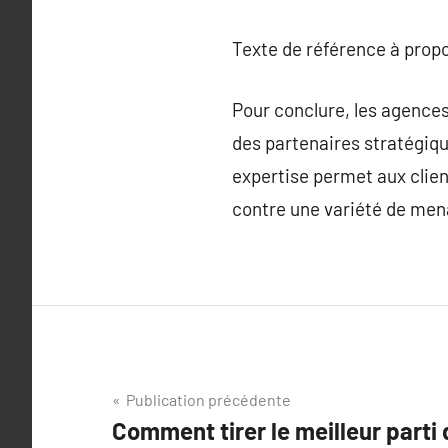
Texte de référence à prop
Pour conclure, les agences
des partenaires stratégiq
expertise permet aux clien
contre une variété de men
Navigation
Publication précédente
Comment tirer le meilleur parti 
de