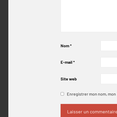
Nom
*
E-mail
*
Site web
Enregistrer mon nom, mon e