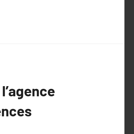
 l’agence
ences