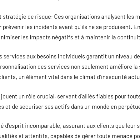
t stratégie de risque: Ces organisations analysent les
 prévenir les incidents avant qu’ils ne se produisent. E
minimiser les impacts négatifs et à maintenir la continui
s services aux besoins individuels garantit un niveau d
rsonnalisation des services non seulement améliore la 
lients, un élément vital dans le climat d’insécurité actu
jouent un rôle crucial, servant d’alliés fiables pour tou
tés et de sécuriser ses actifs dans un monde en perpét
ité d’esprit incomparable, assurant aux clients que leur s
alifiés et attentifs, capables de gérer toute menace pot