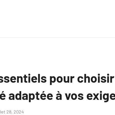
ssentiels pour choisir
té adaptée à vos exig
llet 28, 2024
Aucun