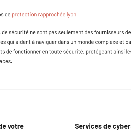
os de
protection rapprochée lyon
 de sécurité ne sont pas seulement des fournisseurs de
ues qui aident à naviguer dans un monde complexe et pa
ts de fonctionner en toute sécurité, protégeant ainsi le
aces.
de votre
Services de cyber