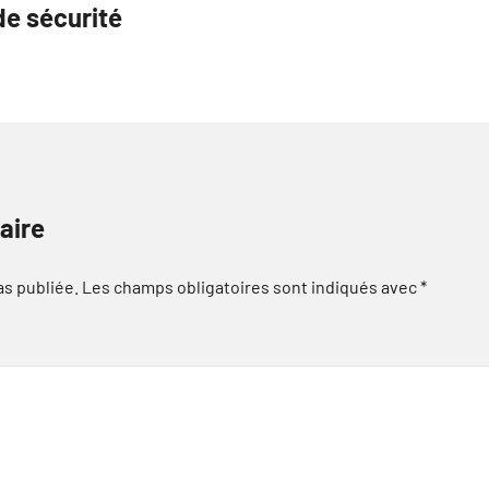
de sécurité
aire
as publiée.
Les champs obligatoires sont indiqués avec
*