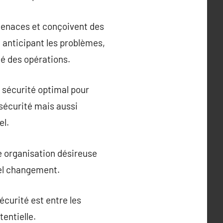
 menaces et conçoivent des
n anticipant les problèmes,
té des opérations.
e sécurité optimal pour
sécurité mais aussi
el.
te organisation désireuse
uel changement.
écurité est entre les
entielle.