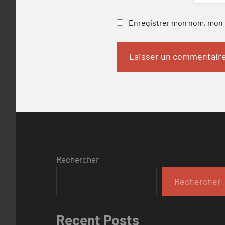
Enregistrer mon nom, mon e
Rechercher
Rechercher
Recent Posts