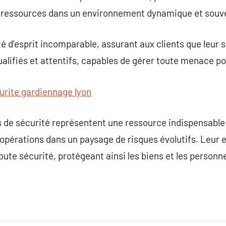
 ressources dans un environnement dynamique et souve
ité d’esprit incomparable, assurant aux clients que leur s
alifiés et attentifs, capables de gérer toute menace pot
urite gardiennage lyon
 de sécurité représentent une ressource indispensable 
opérations dans un paysage de risques évolutifs. Leur 
oute sécurité, protégeant ainsi les biens et les personn