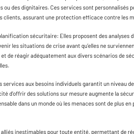
s ou des dignitaires. Ces services sont personnalisés 
s clients, assurant une protection efficace contre les 
planification sécuritaire: Elles proposent des analyses 
enir les situations de crise avant qu’elles ne survienne
 et de réagir adéquatement aux divers scénarios de sécu
les.
s services aux besoins individuels garantit un niveau d
té d’offrir des solutions sur mesure augmente la sécurit
spensable dans un monde où les menaces sont de plus en
 alliés inestimables pour toute entité, permettant de ré