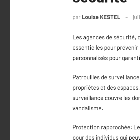
par
Louise KESTEL
jui
Les agences de sécurité, d
essentielles pour prévenir
personnalisés pour garant
Patrouilles de surveillanc
propriétés et des espaces,
surveillance couvre les do
vandalisme.
Protection rapprochée: Le
pour des individus qui peuv