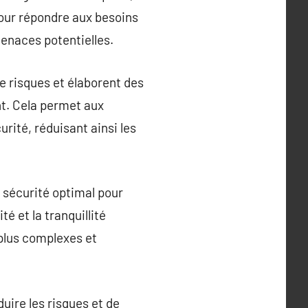
pour répondre aux besoins
menaces potentielles.
de risques et élaborent des
nt. Cela permet aux
rité, réduisant ainsi les
e sécurité optimal pour
é et la tranquillité
 plus complexes et
duire les risques et de