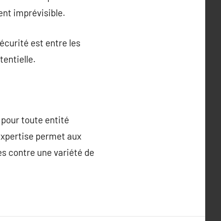
nt imprévisible.
écurité est entre les
entielle.
pour toute entité
expertise permet aux
es contre une variété de