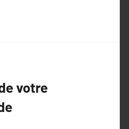
de votre
de