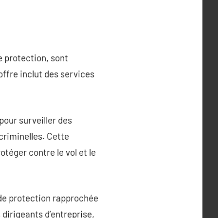
 protection, sont
offre inclut des services
pour surveiller des
criminelles. Cette
téger contre le vol et le
de protection rapprochée
 dirigeants d’entreprise,