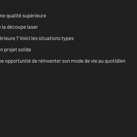
ne qualité supérieure
 la découpe laser
rieure ? Voici les situations types
n projet solide
e opportunité de réinventer son mode de vie au quotidien