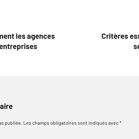
ment les agences
Critères es
 entreprises
s
aire
as publiée.
Les champs obligatoires sont indiqués avec
*