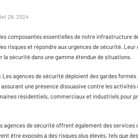
llet 28, 2024
Aucun
commentaire
es composantes essentielles de notre infrastructure de
 les risques et répondre aux urgences de sécurité. Leur 
ir la sécurité dans une gamme étendue de situations.
e: Les agences de sécurité déploient des gardes formés 
 assurant une présence dissuasive contre les activités 
maines résidentiels, commerciaux et industriels pour pro
s agences de sécurité offrent également des services 
ent être exposés à des risques plus élevés, tels que des