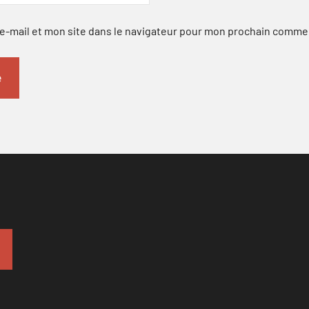
-mail et mon site dans le navigateur pour mon prochain comme